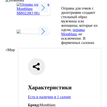
Оправы для очков с
диоптриями создают
стильный образ
Next
мужчины или
женщины, которые их
одели,
оправы
Montblanc
не
исключение. В
Next
фирменных салонах
«Мир
Характеристики
Есть в наличии в 1 салоне
Бренд:
Montblanc