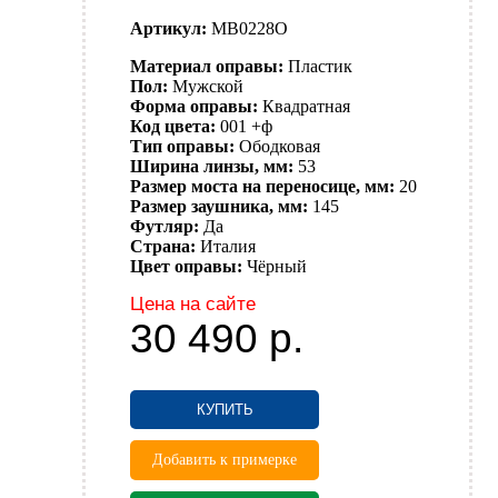
Артикул:
MB0228O
Материал оправы:
Пластик
Пол:
Мужской
Форма оправы:
Квадратная
Код цвета:
001 +ф
Тип оправы:
Ободковая
Ширина линзы, мм:
53
Размер моста на переносице, мм:
20
Размер заушника, мм:
145
Футляр:
Да
Страна:
Италия
Цвет оправы:
Чёрный
Цена на сайте
30 490
р.
КУПИТЬ
Добавить к примерке