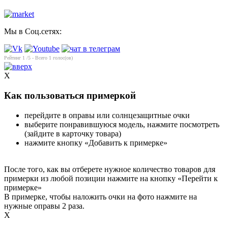
Мы в Соц.сетях:
Рейтинг
1
/5 - Всего
1
голос(ов)
X
Как пользоваться примеркой
перейдите в оправы или солнцезащитные очки
выберите понравившуюся модель, нажмите посмотреть
(зайдите в карточку товара)
нажмите кнопку «Добавить к примерке»
После того, как вы отберете нужное количество товаров для
примерки из любой позиции нажмите на кнопку «Перейти к
примерке»
В примерке, чтобы наложить очки на фото нажмите на
нужные оправы 2 раза.
X