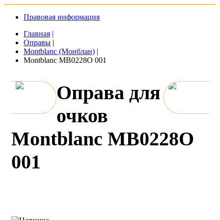
Правовая информация
Главная
|
Оправы
|
Montblanc (Монблан)
|
Montblanc MB0228O 001
Оправа для
очков
Montblanc MB0228O
001