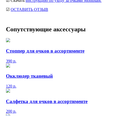
☑ Скачать
инструкцию по уходу за очками Montblanc
☑
ОСТАВИТЬ ОТЗЫВ
Сопутствующие аксессуары
Стоппер для очков в ассортименте
390
р.
Окклюдер тканевый
120
р.
Салфетка для очков в ассортименте
200
р.