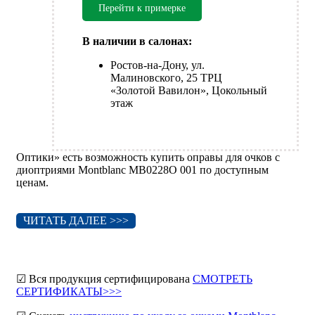
Перейти к примерке
В наличии в салонах:
Ростов-на-Дону, ул.
Малиновского, 25 ТРЦ
«Золотой Вавилон», Цокольный
этаж
Оптики» есть возможность купить оправы для очков с
диоптриями Montblanc MB0228O 001 по доступным
ценам.
ЧИТАТЬ ДАЛЕЕ >>>
☑ Вся продукция сертифицирована
СМОТРЕТЬ
СЕРТИФИКАТЫ>>>