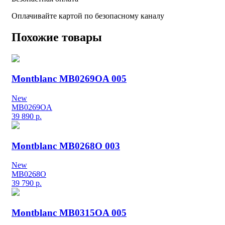
Оплачивайте картой по безопасному каналу
Похожие товары
Montblanc MB0269OA 005
New
MB0269OA
39 890
р.
Montblanc MB0268O 003
New
MB0268O
39 790
р.
Montblanc MB0315OA 005