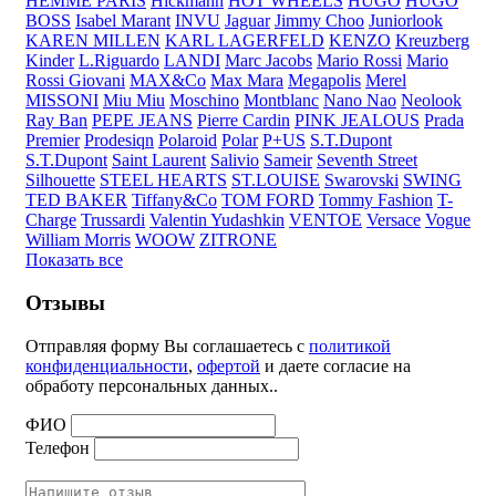
HEMME PARIS
Hickmann
HOT WHEELS
HUGO
HUGO
BOSS
Isabel Marant
INVU
Jaguar
Jimmy Choo
Juniorlook
KAREN MILLEN
KARL LAGERFELD
KENZO
Kreuzberg
Kinder
L.Riguardo
LANDI
Marc Jacobs
Mario Rossi
Mario
Rossi Giovani
MAX&Co
Max Mara
Megapolis
Merel
MISSONI
Miu Miu
Moschino
Montblanc
Nano Nao
Neolook
Ray Ban
PEPE JEANS
Pierre Cardin
PINK JEALOUS
Prada
Premier
Prodesiqn
Polaroid
Polar
P+US
S.T.Dupont
S.T.Dupont
Saint Laurent
Salivio
Sameir
Seventh Street
Silhouette
STEEL HEARTS
ST.LOUISE
Swarovski
SWING
TED BAKER
Tiffany&Co
TOM FORD
Tommy Fashion
T-
Charge
Trussardi
Valentin Yudashkin
VENTOE
Versace
Vogue
William Morris
WOOW
ZITRONE
Показать все
Отзывы
Отправляя форму Вы соглашаетесь с
политикой
конфиденциальности
,
офертой
и даете согласие на
обработу персональных данных..
ФИО
Телефон