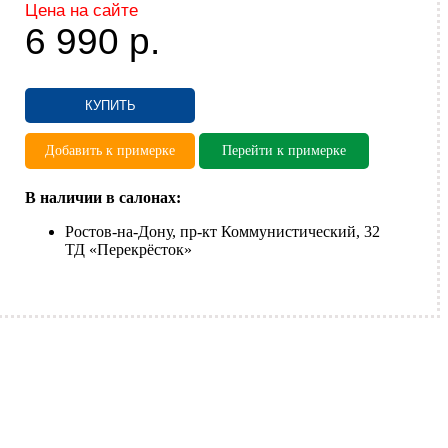
Цена на сайте
6 990
р.
КУПИТЬ
Добавить к примерке
Перейти к примерке
В наличии в салонах:
Ростов-на-Дону, пр-кт Коммунистический, 32
ТД «Перекрёсток»