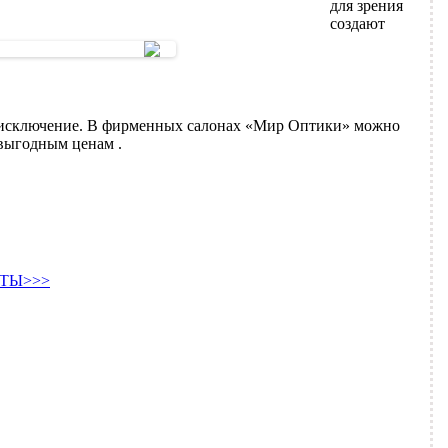
для зрения
создают
исключение. В фирменных салонах «Мир Оптики» можно
 выгодным ценам .
ТЫ>>>