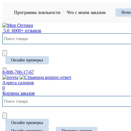
Программа лояльности
Что с моим заказом
Ночн
5.0
6000+ отзывов
Онлайн примерка
8-800-700-17-67
Адреса салонов
0
Корзина заказов
Онлайн примерка
Онлайн примерка
Проверка зрения