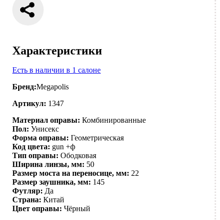
Характеристики
Есть в наличии в 1 салоне
Бренд:
Megapolis
Артикул:
1347
Материал оправы:
Комбинированные
Пол:
Унисекс
Форма оправы:
Геометрическая
Код цвета:
gun +ф
Тип оправы:
Ободковая
Ширина линзы, мм:
50
Размер моста на переносице, мм:
22
Размер заушника, мм:
145
Футляр:
Да
Страна:
Китай
Цвет оправы:
Чёрный