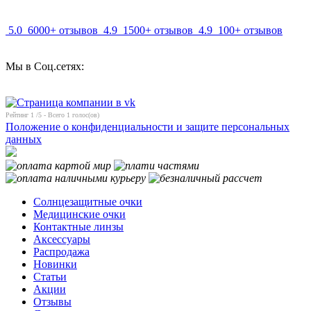
5.0
6000+ отзывов
4.9
1500+ отзывов
4.9
100+ отзывов
Мы в Соц.сетях:
Рейтинг
1
/5 - Всего
1
голос(ов)
Положение о конфиденциальности и защите персональных
данных
Солнцезащитные очки
Медицинские очки
Контактные линзы
Аксессуары
Распродажа
Новинки
Статьи
Акции
Отзывы