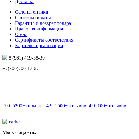
Доставка
Салоны оптики
Способы оплаты
Гарантия и возврат товара
Правовая информация
О нас
Сертификаты соответствия
Карточка организации
8 (961) 419-38-39
+7(800)700-17-67
info@mir-optik.ru
5.0
5200+ отзывов
4.9
1500+ отзывов
4.9
100+ отзывов
Мы в Соц.сетях: