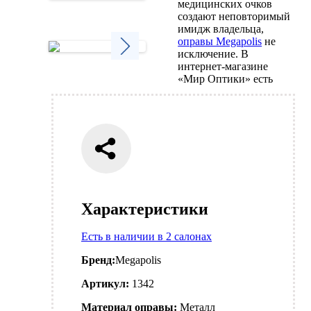
медицинских очков
Next
создают неповторимый
имидж владельца,
оправы Megapolis
не
исключение. В
интернет-магазине
Next
«Мир Оптики» есть
Характеристики
Есть в наличии в 2 салонах
Бренд:
Megapolis
Артикул:
1342
Материал оправы:
Металл