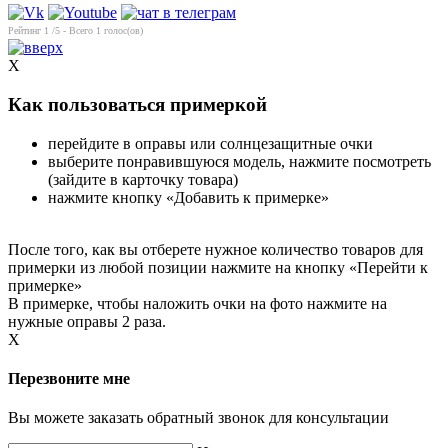
Рейтинг
1
/5 - Всего
1
голос(ов)
X
Как пользоваться примеркой
перейдите в оправы или солнцезащитные очки
выберите понравившуюся модель, нажмите посмотреть
(зайдите в карточку товара)
нажмите кнопку «Добавить к примерке»
После того, как вы отберете нужное количество товаров для
примерки из любой позиции нажмите на кнопку «Перейти к
примерке»
В примерке, чтобы наложить очки на фото нажмите на
нужные оправы 2 раза.
X
Перезвоните мне
Вы можете заказать обратный звонок для консультации