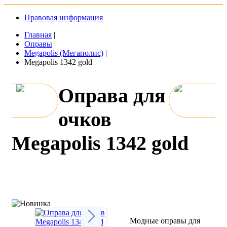
Правовая информация
Главная
|
Оправы
|
Megapolis (Мегаполис)
|
Megapolis 1342 gold
Оправа для
очков
Megapolis 1342 gold
Модные оправы для