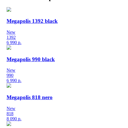
Megapolis 1392 black
New
1392
6 990
р.
Megapolis 990 black
New
990
6 990
р.
Megapolis 818 nero
New
818
8 090
р.