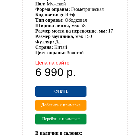
Пол:
Мужской
Форма оправы:
Геометрическая
Код цвета:
gold +ф
Тип оправы:
Ободковая
Ширина линзы, мм:
58
Размер моста на переносице, мм:
17
Размер заушника, мм:
150
Футляр:
Да
Страна:
Китай
Цвет оправы:
Золотой
Цена на сайте
6 990
р.
КУПИТЬ
Добавить к примерке
Перейти к примерке
В наличии в салонах: