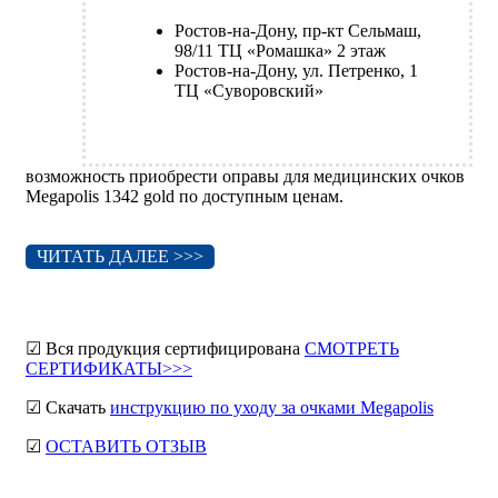
Ростов-на-Дону, пр-кт Сельмаш,
98/11 ТЦ «Ромашка» 2 этаж
Ростов-на-Дону, ул. Петренко, 1
ТЦ «Суворовский»
возможность приобрести оправы для медицинских очков
Megapolis 1342 gold по доступным ценам.
ЧИТАТЬ ДАЛЕЕ >>>
☑ Вся продукция сертифицирована
СМОТРЕТЬ
СЕРТИФИКАТЫ>>>
☑ Скачать
инструкцию по уходу за очками Megapolis
☑
ОСТАВИТЬ ОТЗЫВ