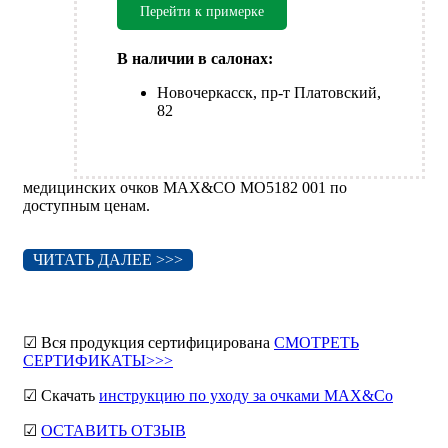
Перейти к примерке
В наличии в салонах:
Новочеркасск, пр-т Платовский,
82
медицинских очков MAX&CO MO5182 001 по
доступным ценам.
ЧИТАТЬ ДАЛЕЕ >>>
☑ Вся продукция сертифицирована
СМОТРЕТЬ
СЕРТИФИКАТЫ>>>
☑ Скачать
инструкцию по уходу за очками MAX&Co
☑
ОСТАВИТЬ ОТЗЫВ