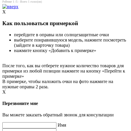
Рейтинг
1
/5 - Всего
1
голос(ов)
X
Как пользоваться примеркой
перейдите в оправы или солнцезащитные очки
выберите понравившуюся модель, нажмите посмотреть
(зайдите в карточку товара)
нажмите кнопку «Добавить к примерке»
После того, как вы отберете нужное количество товаров для
примерки из любой позиции нажмите на кнопку «Перейти к
примерке»
В примерке, чтобы наложить очки на фото нажмите на
нужные оправы 2 раза.
X
Перезвоните мне
Вы можете заказать обратный звонок для консультации
Имя