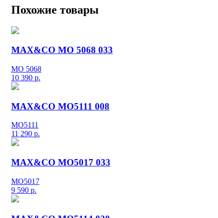
Похожие товары
MAX&CO MO 5068 033
MO 5068
10 390
р.
MAX&CO MO5111 008
MO5111
11 290
р.
MAX&CO MO5017 033
MO5017
9 590
р.