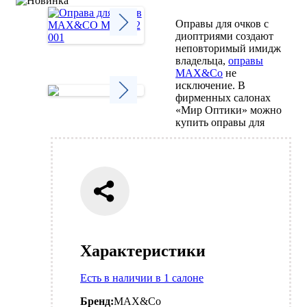
Оправы для очков с
диоптриями создают
неповторимый имидж
Next
владельца,
оправы
MAX&Co
не
исключение. В
фирменных салонах
«Мир Оптики» можно
Next
купить оправы для
Характеристики
Есть в наличии в 1 салоне
Бренд:
MAX&Co