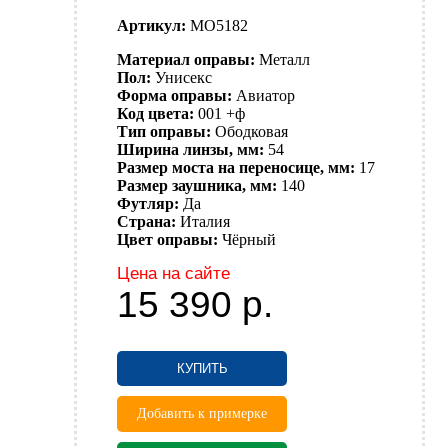
Артикул:
MO5182
Материал оправы:
Металл
Пол:
Унисекс
Форма оправы:
Авиатор
Код цвета:
001 +ф
Тип оправы:
Ободковая
Ширина линзы, мм:
54
Размер моста на переносице, мм:
17
Размер заушника, мм:
140
Футляр:
Да
Страна:
Италия
Цвет оправы:
Чёрный
Цена на сайте
15 390
р.
КУПИТЬ
Добавить к примерке