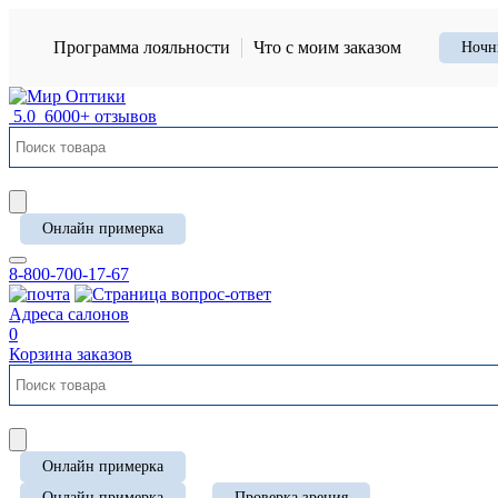
Программа лояльности
Что с моим заказом
Ночн
5.0
6000+ отзывов
Онлайн примерка
8-800-700-17-67
Адреса салонов
0
Корзина заказов
Онлайн примерка
Онлайн примерка
Проверка зрения