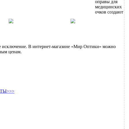
оправы для
медицинских
очков создают
 исключение. В интернет-магазине «Мир Оптики» можно
пным ценам.
ТЫ>>>