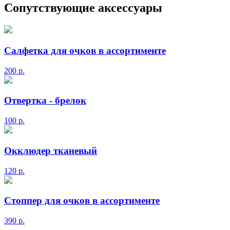
Сопутствующие аксессуары
Салфетка для очков в ассортименте
200
р.
Отвертка - брелок
100
р.
Окклюдер тканевый
120
р.
Стоппер для очков в ассортименте
390
р.