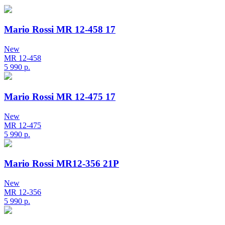
Mario Rossi MR 12-458 17
New
MR 12-458
5 990
р.
Mario Rossi MR 12-475 17
New
MR 12-475
5 990
р.
Mario Rossi MR12-356 21P
New
MR 12-356
5 990
р.