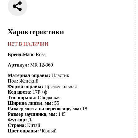
Характеристики
НЕТ В НАЛИЧИИ
Бренд:
Mario Rossi
Артикул:
MR 12-360
Материал оправы:
Пластик
Пол:
Женский
Форма оправы:
Прямоугольная
Код цвета:
17P +ф
Тип оправы:
Ободковая
Ширина линзы, мм:
55
Размер моста на переносице, мм:
18
Размер заушника, мм:
145
Футляр:
Да
Страна:
Китай
Цвет оправы:
Чёрный