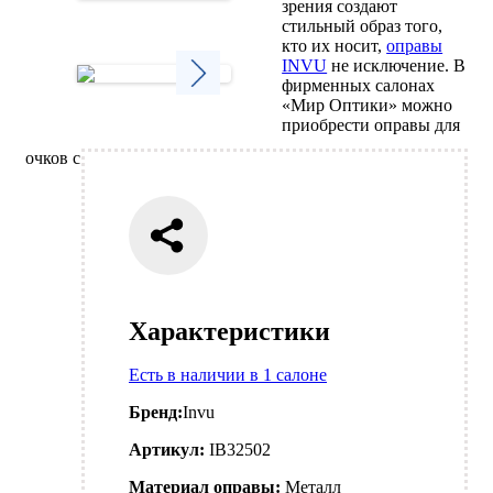
зрения создают
Next
стильный образ того,
кто их носит,
оправы
INVU
не исключение. В
фирменных салонах
«Мир Оптики» можно
Next
приобрести оправы для
очков с
Характеристики
Есть в наличии в 1 салоне
Бренд:
Invu
Артикул:
IB32502
Материал оправы:
Металл