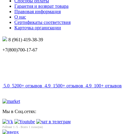
Способы оплаты
Гарантия и возврат товара
Правовая информация
О нас
Сертификаты соответствия
Карточка организации
8 (961) 419-38-39
+7(800)700-17-67
info@mir-optik.ru
5.0
5200+ отзывов
4.9
1500+ отзывов
4.9
100+ отзывов
Мы в Соц.сетях:
Рейтинг
1
/5 - Всего
1
голос(ов)