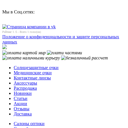
Мы в Соц.сетях:
Рейтинг
1
/5 - Всего
1
голос(ов)
Положение о конфиденциальности и защите персональных
данных
Солнцезащитные очки
Медицинские очки
Контактные линзы
Аксессуары
Распродажа
Новинки
Статьи
Акции
Отзывы
Доставка
Салоны оптики