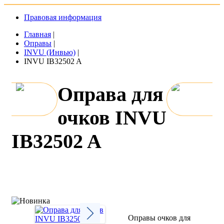
Правовая информация
Главная
|
Оправы
|
INVU (Инвью)
|
INVU IB32502 A
Оправа для
очков INVU
IB32502 A
Оправы очков для