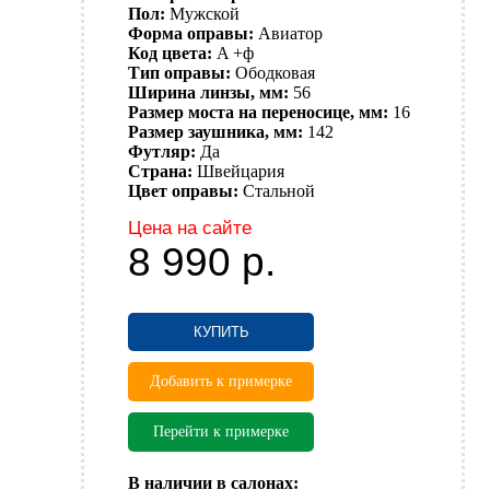
Пол:
Мужской
Форма оправы:
Авиатор
Код цвета:
A +ф
Тип оправы:
Ободковая
Ширина линзы, мм:
56
Размер моста на переносице, мм:
16
Размер заушника, мм:
142
Футляр:
Да
Страна:
Швейцария
Цвет оправы:
Стальной
Цена на сайте
8 990
р.
КУПИТЬ
Добавить к примерке
Перейти к примерке
В наличии в салонах: