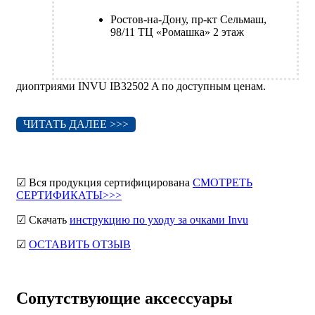
Ростов-на-Дону, пр-кт Сельмаш,
98/11 ТЦ «Ромашка» 2 этаж
диоптриями INVU IB32502 A по доступным ценам.
ЧИТАТЬ ДАЛЕЕ >>>
☑ Вся продукция сертифицирована
СМОТРЕТЬ
СЕРТИФИКАТЫ>>>
☑ Скачать
инструкцию по уходу за очками Invu
☑
ОСТАВИТЬ ОТЗЫВ
Сопутствующие аксессуары