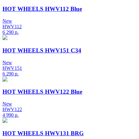
HOT WHEELS HWV112 Blue
New
HWV112
6 290
р.
HOT WHEELS HWV151 C34
New
HWV151
6 290
р.
HOT WHEELS HWV122 Blue
New
HWV122
4 990
р.
HOT WHEELS HWV131 BRG