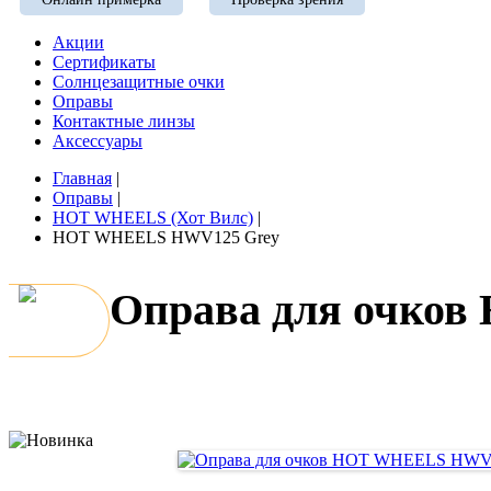
Акции
Сертификаты
Солнцезащитные очки
Оправы
Контактные линзы
Аксессуары
Главная
|
Оправы
|
HOT WHEELS (Хот Вилс)
|
HOT WHEELS HWV125 Grey
Оправа для очко