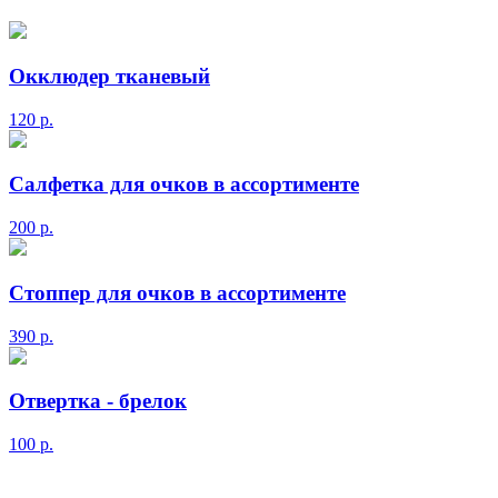
Окклюдер тканевый
120
р.
Салфетка для очков в ассортименте
200
р.
Стоппер для очков в ассортименте
390
р.
Отвертка - брелок
100
р.