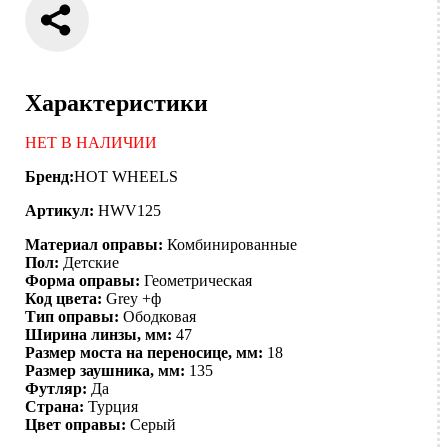
Характеристики
НЕТ В НАЛИЧИИ
Бренд:
HOT WHEELS
Артикул:
HWV125
Материал оправы:
Комбинированные
Пол:
Детские
Форма оправы:
Геометрическая
Код цвета:
Grey +ф
Тип оправы:
Ободковая
Ширина линзы, мм:
47
Размер моста на переносице, мм:
18
Размер заушника, мм:
135
Футляр:
Да
Страна:
Турция
Цвет оправы:
Серый