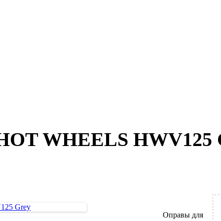
в HOT WHEELS HWV125 
Оправы для