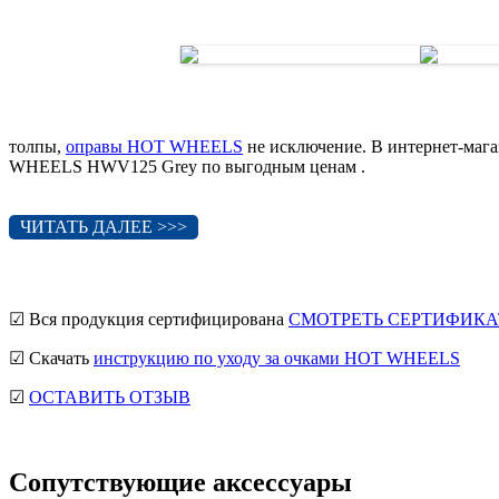
толпы,
оправы HOT WHEELS
не исключение. В интернет-маг
WHEELS HWV125 Grey по выгодным ценам .
ЧИТАТЬ ДАЛЕЕ >>>
☑ Вся продукция сертифицирована
СМОТРЕТЬ СЕРТИФИКА
☑ Скачать
инструкцию по уходу за очками HOT WHEELS
☑
ОСТАВИТЬ ОТЗЫВ
Сопутствующие аксессуары