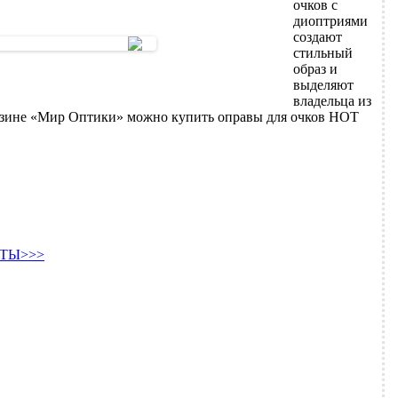
очков с
диоптриями
создают
стильный
образ и
выделяют
владельца из
азине «Мир Оптики» можно купить оправы для очков HOT
ТЫ>>>