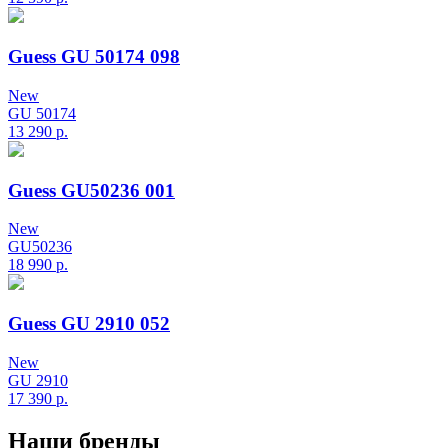
Guess GU 50174 098
New
GU 50174
13 290
р.
Guess GU50236 001
New
GU50236
18 990
р.
Guess GU 2910 052
New
GU 2910
17 390
р.
Наши бренды