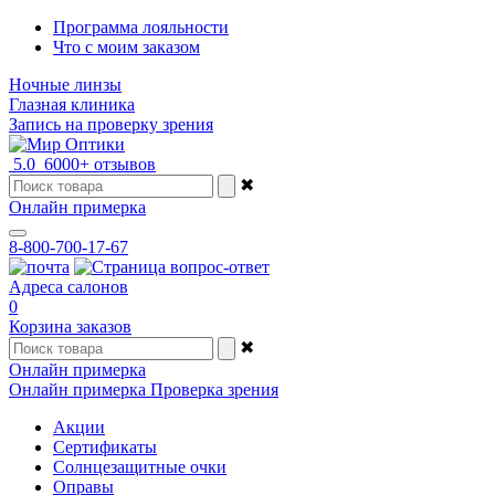
Программа лояльности
Что с моим заказом
Ночные линзы
Глазная клиника
Запись на проверку зрения
5.0
6000+ отзывов
✖
Онлайн примерка
8-800-700-17-67
Адреса салонов
0
Корзина заказов
✖
Онлайн примерка
Онлайн примерка
Проверка зрения
Акции
Сертификаты
Солнцезащитные очки
Оправы