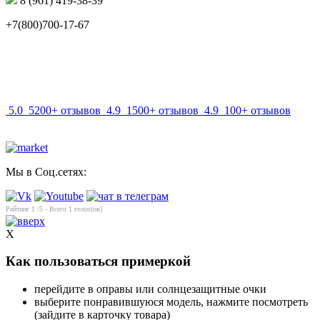
8 (961) 419-38-39
+7(800)700-17-67
info@mir-optik.ru
5.0
5200+ отзывов
4.9
1500+ отзывов
4.9
100+ отзывов
Мы в Соц.сетях:
Рейтинг
1
/5 - Всего
1
голос(ов)
X
Как пользоваться примеркой
перейдите в оправы или солнцезащитные очки
выберите понравившуюся модель, нажмите посмотреть
(зайдите в карточку товара)