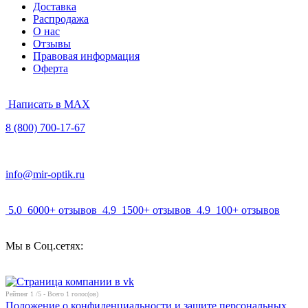
Доставка
Распродажа
О нас
Отзывы
Правовая информация
Оферта
Написать в MAX
8 (800) 700-17-67
info@mir-optik.ru
5.0
6000+ отзывов
4.9
1500+ отзывов
4.9
100+ отзывов
Мы в Соц.сетях:
Рейтинг
1
/5 - Всего
1
голос(ов)
Положение о конфиденциальности и защите персональных