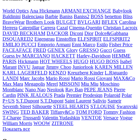
World Optics
Ana Hickmann
ARMANI EXCHANGE
Babylook
Baldinini
Balenciaga
Barbie
Baniss
Baniss2
BOSS
benetton
Bliss
BraveWear
Brothers Look
BULGET
BVLGARI
BFLEX
Carolina
Herrera
Caterpillar
Carrera
Cazal
Cinema-Quentin
Christian Lacroix
DAVID BECKHAM
DACKOR
Diconi
Dior
Dolce&Gabbana
DSQUARED2
Eigengrau
Einstoffen
ELFSPIRIT
ELFSPIRIT2
EMILIO PUCCI
Emporio Armani
Enni Marco
Estilo
Fisher Price
FACEAFACE
FRED
GENEX
Glory
GRESSO
Gucci
Guess
Guess by MARCIANO
HACKETT
Harley-Davidson
HEMME
PARIS
Hickmann
HOT WHEELS
HUGO
HUGO BOSS
Isabel
Marant
INVU
Jaguar
Jimmy Choo
Juniorlook
KAREN MILLEN
KARL LAGERFELD
KENZO
Kreuzberg Kinder
L.Riguardo
LANDI
Marc Jacobs
Mario Rossi
Mario Rossi Giovani
MAX&Co
Max Mara
Megapolis
Merel
MISSONI
Miu Miu
Moschino
Montblanc
Nano Nao
Neolook
Ray Ban
PEPE JEANS
Pierre
Cardin
PINK JEALOUS
Prada
Premier
Prodesiqn
Polaroid
Polar
P+US
S.T.Dupont
S.T.Dupont
Saint Laurent
Salivio
Sameir
Seventh Street
Silhouette
STEEL HEARTS
ST.LOUISE
Swarovski
SWING
TED BAKER
Tiffany&Co
TOM FORD
Tommy Fashion
T-Charge
Trussardi
Valentin Yudashkin
VENTOE
Versace
Vogue
William Morris
WOOW
ZITRONE
Показать все