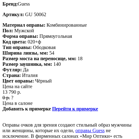
Бренд:
Guess
Артикул:
GU 50062
Материал оправы:
Комбинированные
Пол:
Мужской
Форма оправы:
Прямоугольная
Код цвета:
020+ф
Тип оправы:
Ободковая
Ширина линзы, мм:
54
Размер моста на переносице, мм:
18
Размер заушника, мм:
140
Футляр:
Да
Страна:
Италия
Цвет оправы:
Чёрный
Цена на сайте
13 790
р.
0
р.
?
Цена в салоне
Добавить к примерке
Перейти к примерке
Оправы очков для зрения создают стильный образ мужчины
или женщины, которые их одели,
оправы Guess
не
исключение. В фирменных салонах «Мир Оптики» есть