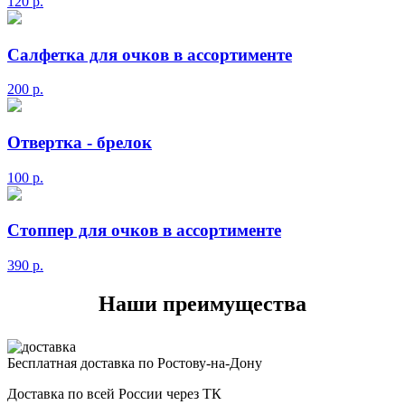
120
р.
Салфетка для очков в ассортименте
200
р.
Отвертка - брелок
100
р.
Стоппер для очков в ассортименте
390
р.
Наши преимущества
Бесплатная доставка по Ростову-на-Дону
Доставка по всей России через ТК