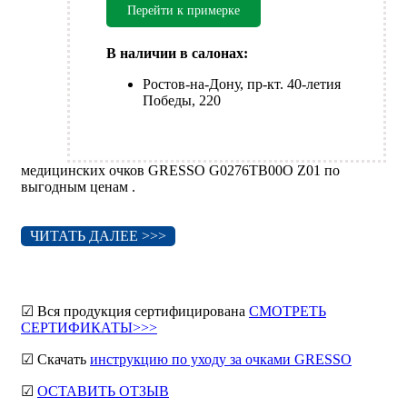
Перейти к примерке
В наличии в салонах:
Ростов-на-Дону, пр-кт. 40-летия
Победы, 220
медицинских очков GRESSO G0276TB00O Z01 по
выгодным ценам .
ЧИТАТЬ ДАЛЕЕ >>>
☑ Вся продукция сертифицирована
СМОТРЕТЬ
СЕРТИФИКАТЫ>>>
☑ Скачать
инструкцию по уходу за очками GRESSO
☑
ОСТАВИТЬ ОТЗЫВ