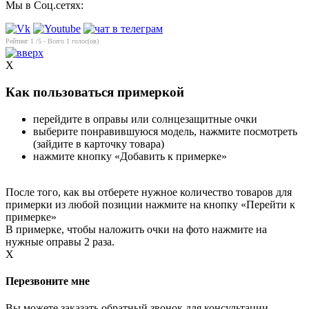
Мы в Соц.сетях:
Рейтинг
1
/5 - Всего
1
голос(ов)
X
Как пользоваться примеркой
перейдите в оправы или солнцезащитные очки
выберите понравившуюся модель, нажмите посмотреть
(зайдите в карточку товара)
нажмите кнопку «Добавить к примерке»
После того, как вы отберете нужное количество товаров для
примерки из любой позиции нажмите на кнопку «Перейти к
примерке»
В примерке, чтобы наложить очки на фото нажмите на
нужные оправы 2 раза.
X
Перезвоните мне
Вы можете заказать обратный звонок для консультации