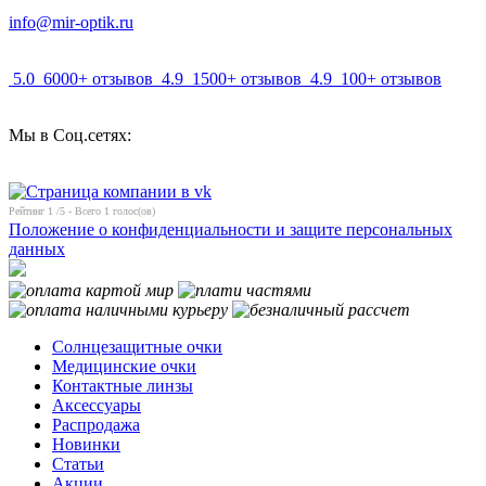
info@mir-optik.ru
5.0
6000+ отзывов
4.9
1500+ отзывов
4.9
100+ отзывов
Мы в Соц.сетях:
Рейтинг
1
/5 - Всего
1
голос(ов)
Положение о конфиденциальности и защите персональных
данных
Солнцезащитные очки
Медицинские очки
Контактные линзы
Аксессуары
Распродажа
Новинки
Статьи
Акции