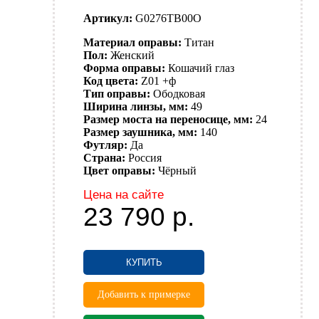
Артикул:
G0276TB00O
Материал оправы:
Титан
Пол:
Женский
Форма оправы:
Кошачий глаз
Код цвета:
Z01 +ф
Тип оправы:
Ободковая
Ширина линзы, мм:
49
Размер моста на переносице, мм:
24
Размер заушника, мм:
140
Футляр:
Да
Страна:
Россия
Цвет оправы:
Чёрный
Цена на сайте
23 790
р.
КУПИТЬ
Добавить к примерке