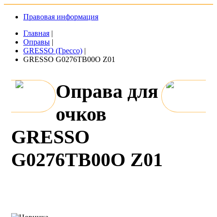
Правовая информация
Главная
|
Оправы
|
GRESSO (Грессо)
|
GRESSO G0276TB00O Z01
Оправа для
очков
GRESSO
G0276TB00O Z01