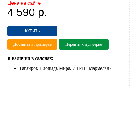
Цена на сайте
4 590
р.
КУПИТЬ
Добавить к примерке
Перейти к примерке
В наличии в салонах:
Таганрог, Площадь Мира, 7 ТРЦ «Мармелад»