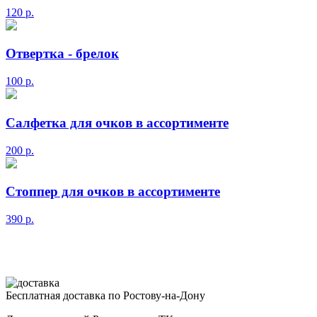
120
р.
Отвертка - брелок
100
р.
Салфетка для очков в ассортименте
200
р.
Стоппер для очков в ассортименте
390
р.
Бесплатная доставка по Ростову-на-Дону