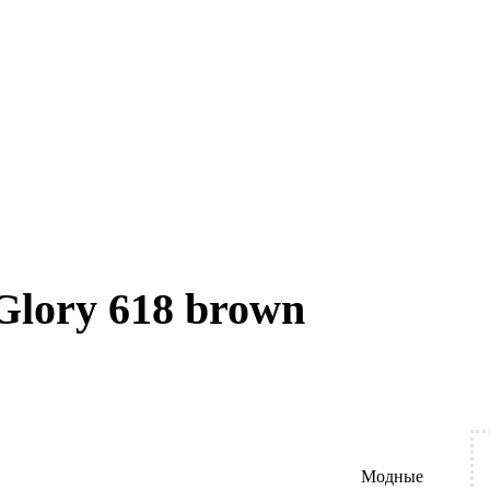
Glory 618 brown
Модные