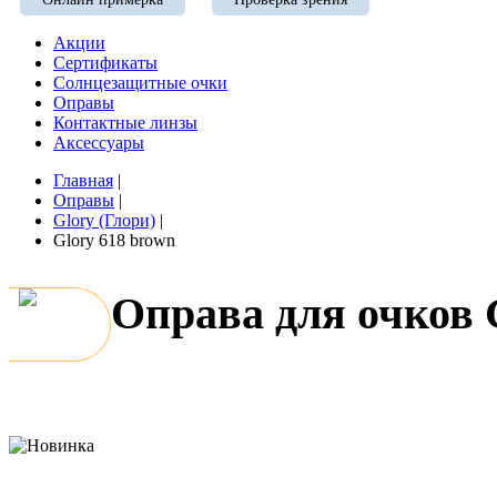
Акции
Сертификаты
Солнцезащитные очки
Оправы
Контактные линзы
Аксессуары
Главная
|
Оправы
|
Glory (Глори)
|
Glory 618 brown
Оправа для очков 