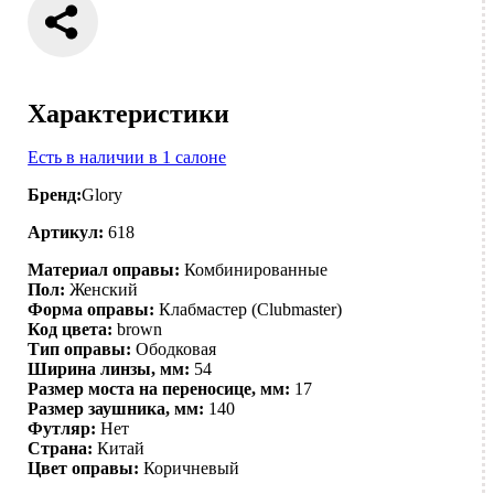
Характеристики
Есть в наличии в 1 салоне
Бренд:
Glory
Артикул:
618
Материал оправы:
Комбинированные
Пол:
Женский
Форма оправы:
Клабмастер (Clubmaster)
Код цвета:
brown
Тип оправы:
Ободковая
Ширина линзы, мм:
54
Размер моста на переносице, мм:
17
Размер заушника, мм:
140
Футляр:
Нет
Страна:
Китай
Цвет оправы:
Коричневый