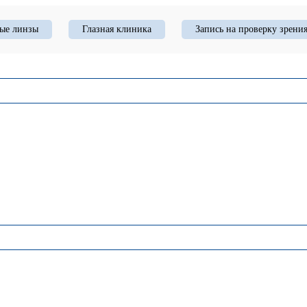
ые линзы
Глазная клиника
Запись на проверку зрени