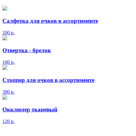
Салфетка для очков в ассортименте
200
р.
Отвертка - брелок
100
р.
Стоппер для очков в ассортименте
390
р.
Окклюдер тканевый
120
р.