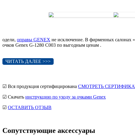
одели,
оправы GENEX
не исключение. В фирменных салонах «
очков Genex G-1280 C003 по выгодным ценам .
ЧИТАТЬ ДАЛЕЕ >>>
☑ Вся продукция сертифицирована
СМОТРЕТЬ СЕРТИФИКА
☑ Скачать
инструкцию по уходу за очками Genex
☑
ОСТАВИТЬ ОТЗЫВ
Сопутствующие аксессуары