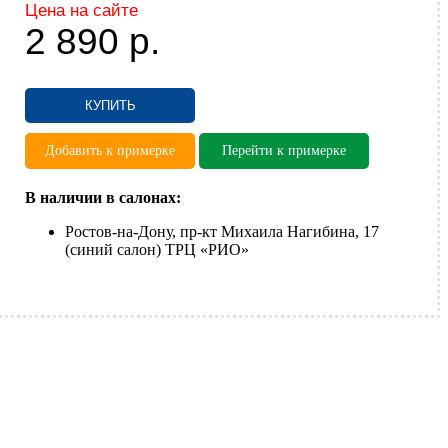
Цена на сайте
2 890
р.
КУПИТЬ
Добавить к примерке
Перейти к примерке
В наличии в салонах:
Ростов-на-Дону, пр-кт Михаила Нагибина, 17
(синий салон) ТРЦ «РИО»