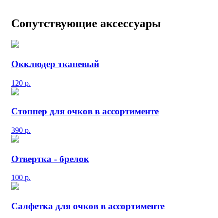
Сопутствующие аксессуары
Окклюдер тканевый
120
р.
Стоппер для очков в ассортименте
390
р.
Отвертка - брелок
100
р.
Салфетка для очков в ассортименте