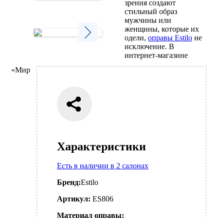
зрения создают
Next
стильный образ
мужчины или
женщины, которые их
одели,
оправы Estilo
не
исключение. В
Next
интернет-магазине
«Мир
Характеристики
Есть в наличии в 2 салонах
Бренд:
Estilo
Артикул:
ES806
Материал оправы: