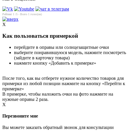
Рейтинг
1
/5 - Всего
1
голос(ов)
X
Как пользоваться примеркой
перейдите в оправы или солнцезащитные очки
выберите понравившуюся модель, нажмите посмотреть
(зайдите в карточку товара)
нажмите кнопку «Добавить к примерке»
После того, как вы отберете нужное количество товаров для
примерки из любой позиции нажмите на кнопку «Перейти к
примерке»
В примерке, чтобы наложить очки на фото нажмите на
нужные оправы 2 раза.
X
Перезвоните мне
Вы можете заказать обратный звонок для консультации