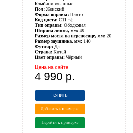
Комбинированные
Пол:
Женский
Форма оправы:
Панто
Код цвета:
C11 +ф
Тип оправы:
Ободковая
Ширина линзы, мм:
49
Размер моста на переносице, мм:
20
Размер заушника, мм:
140
Футляр:
Да
Страна:
Китай
Цвет оправы:
Чёрный
Цена на сайте
4 990
р.
КУПИТЬ
Добавить к примерке
Перейти к примерке