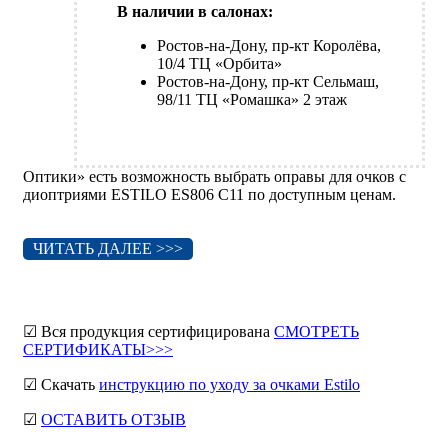
В наличии в салонах:
Ростов-на-Дону, пр-кт Королёва,
10/4 ТЦ «Орбита»
Ростов-на-Дону, пр-кт Сельмаш,
98/11 ТЦ «Ромашка» 2 этаж
Оптики» есть возможность выбрать оправы для очков с
диоптриями ESTILO ES806 C11 по доступным ценам.
ЧИТАТЬ ДАЛЕЕ >>>
☑ Вся продукция сертифицирована
СМОТРЕТЬ
СЕРТИФИКАТЫ>>>
☑ Скачать
инструкцию по уходу за очками Estilo
☑
ОСТАВИТЬ ОТЗЫВ