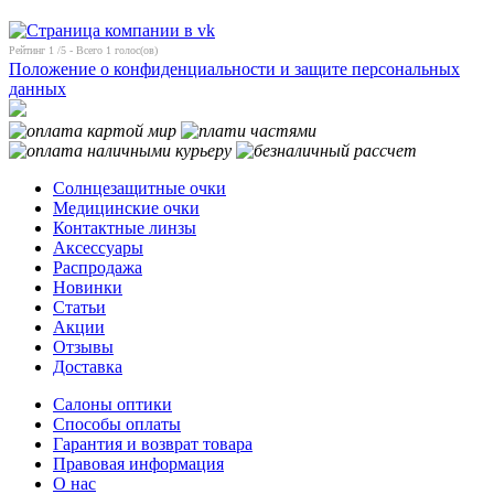
Рейтинг
1
/5 - Всего
1
голос(ов)
Положение о конфиденциальности и защите персональных
данных
Солнцезащитные очки
Медицинские очки
Контактные линзы
Аксессуары
Распродажа
Новинки
Статьи
Акции
Отзывы
Доставка
Салоны оптики
Способы оплаты
Гарантия и возврат товара
Правовая информация
О нас