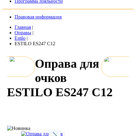
Программа лояльности
Правовая информация
Главная
|
Оправы
|
Estilo
|
ESTILO ES247 C12
Оправа для
очков
ESTILO ES247 C12