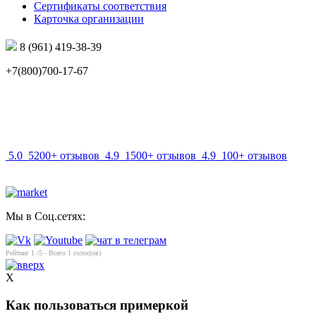
Сертификаты соответствия
Карточка организации
8 (961) 419-38-39
+7(800)700-17-67
info@mir-optik.ru
5.0
5200+ отзывов
4.9
1500+ отзывов
4.9
100+ отзывов
Мы в Соц.сетях:
Рейтинг
1
/5 - Всего
1
голос(ов)
X
Как пользоваться примеркой