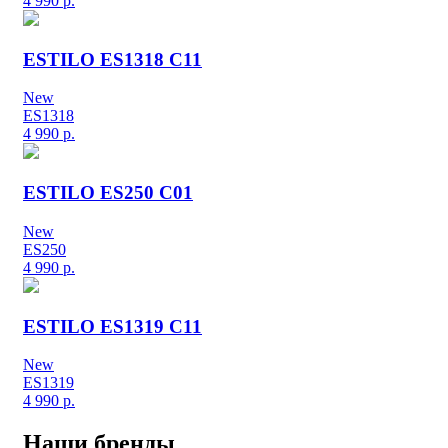
4 990
р.
ESTILO ES1318 C11
New
ES1318
4 990
р.
ESTILO ES250 C01
New
ES250
4 990
р.
ESTILO ES1319 C11
New
ES1319
4 990
р.
Наши бренды