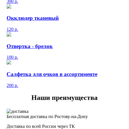
390
р.
Окклюдер тканевый
120
р.
Отвертка - брелок
100
р.
Салфетка для очков в ассортименте
200
р.
Наши преимущества
Бесплатная доставка по Ростову-на-Дону
Доставка по всей России через ТК