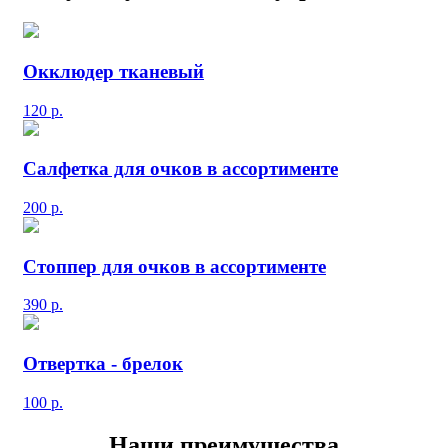
Окклюдер тканевый
120
р.
Салфетка для очков в ассортименте
200
р.
Стоппер для очков в ассортименте
390
р.
Отвертка - брелок
100
р.
Наши преимущества