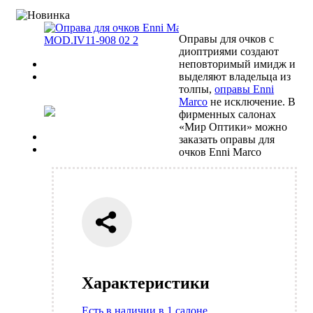
Оправы для очков с
диоптриями создают
Previous
неповторимый имидж и
Next
выделяют владельца из
толпы,
оправы Enni
Marco
не исключение. В
фирменных салонах
«Мир Оптики» можно
Previous
заказать оправы для
Next
очков Enni Marco
Характеристики
Есть в наличии в 1 салоне