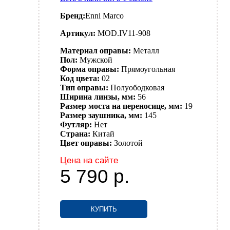
Бренд:
Enni Marco
Артикул:
MOD.IV11-908
Материал оправы:
Металл
Пол:
Мужской
Форма оправы:
Прямоугольная
Код цвета:
02
Тип оправы:
Полуободковая
Ширина линзы, мм:
56
Размер моста на переносице, мм:
19
Размер заушника, мм:
145
Футляр:
Нет
Страна:
Китай
Цвет оправы:
Золотой
Цена на сайте
5 790
р.
КУПИТЬ