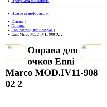
Программа лояльности
Правовая информация
Главная
|
Оправы
|
Enni Marco (Энни Марко)
|
Enni Marco MOD.IV11-908 02 2
Оправа для
очков Enni
Marco MOD.IV11-908
02 2