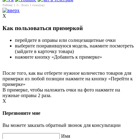
Рейтинг
1
/5 - Всего
1
голос(ов)
X
Как пользоваться примеркой
перейдите в оправы или солнцезащитные очки
выберите понравившуюся модель, нажмите посмотреть
(зайдите в карточку товара)
нажмите кнопку «Добавить к примерке»
После того, как вы отберете нужное количество товаров для
примерки из любой позиции нажмите на кнопку «Перейти к
примерке»
В примерке, чтобы наложить очки на фото нажмите на
нужные оправы 2 раза.
X
Перезвоните мне
Вы можете заказать обратный звонок для консультации
Имя