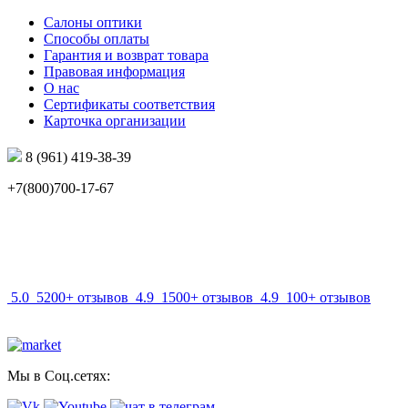
Салоны оптики
Способы оплаты
Гарантия и возврат товара
Правовая информация
О нас
Сертификаты соответствия
Карточка организации
8 (961) 419-38-39
+7(800)700-17-67
info@mir-optik.ru
5.0
5200+ отзывов
4.9
1500+ отзывов
4.9
100+ отзывов
Мы в Соц.сетях: