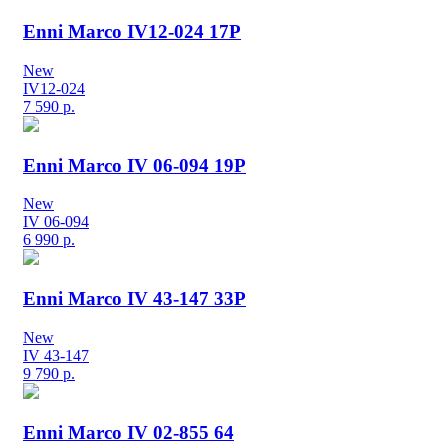
Enni Marco IV12-024 17P
New
IV12-024
7 590
р.
Enni Marco IV 06-094 19P
New
IV 06-094
6 990
р.
Enni Marco IV 43-147 33P
New
IV 43-147
9 790
р.
Enni Marco IV 02-855 64