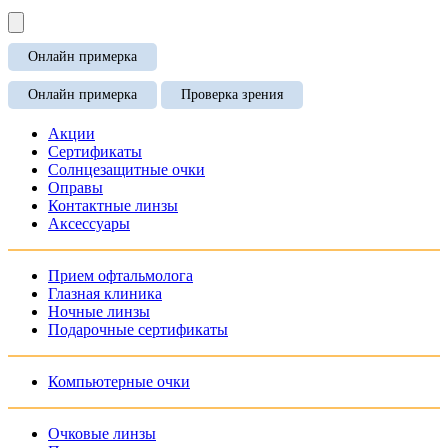
Онлайн примерка
Онлайн примерка
Проверка зрения
Акции
Сертификаты
Солнцезащитные очки
Оправы
Контактные линзы
Аксессуары
Прием офтальмолога
Глазная клиника
Ночные линзы
Подарочные сертификаты
Компьютерные очки
Очковые линзы