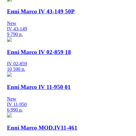
Enni Marco IV 43-149 50P
New
IV 43-149
9 790
р.
Enni Marco IV 02-859 18
IV 02-859
10 590
р.
Enni Marco IV 11-950 01
New
IV 11-950
6 990
р.
Enni Marco MOD.IV11-461