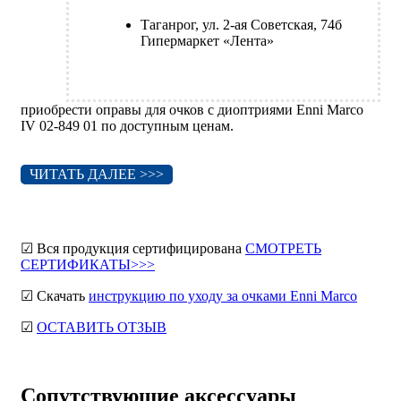
Таганрог, ул. 2-ая Советская, 74б
Гипермаркет «Лента»
приобрести оправы для очков с диоптриями Enni Marco
IV 02-849 01 по доступным ценам.
ЧИТАТЬ ДАЛЕЕ >>>
☑ Вся продукция сертифицирована
СМОТРЕТЬ
СЕРТИФИКАТЫ>>>
☑ Скачать
инструкцию по уходу за очками Enni Marco
☑
ОСТАВИТЬ ОТЗЫВ
Сопутствующие аксессуары