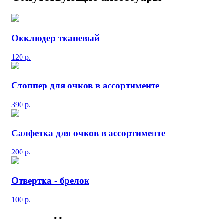
Окклюдер тканевый
120
р.
Стоппер для очков в ассортименте
390
р.
Салфетка для очков в ассортименте
200
р.
Отвертка - брелок
100
р.