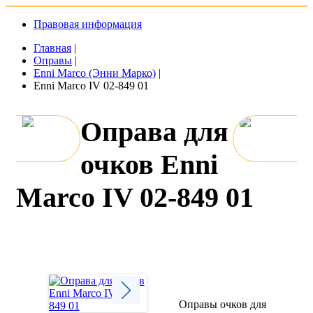
Правовая информация
Главная
|
Оправы
|
Enni Marco (Энни Марко)
|
Enni Marco IV 02-849 01
Оправа для
очков Enni
Marco IV 02-849 01
Оправы очков для