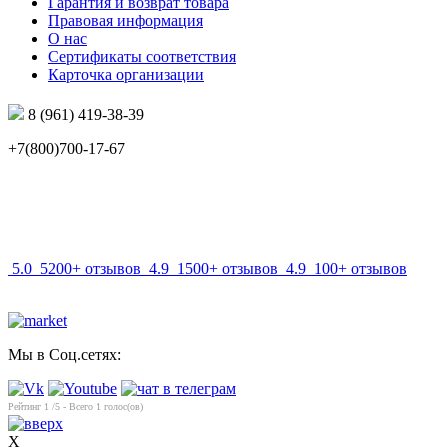
Гарантия и возврат товара
Правовая информация
О нас
Сертификаты соответствия
Карточка организации
8 (961) 419-38-39
+7(800)700-17-67
info@mir-optik.ru
5.0
5200+ отзывов
4.9
1500+ отзывов
4.9
100+ отзывов
Мы в Соц.сетях:
Рейтинг
1
/5 - Всего
1
голос(ов)
X