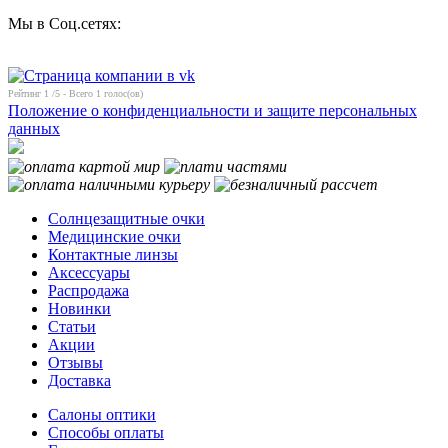
Мы в Соц.сетях:
Рейтинг
1
/5 - Всего
1
голос(ов)
Положение о конфиденциальности и защите персональных
данных
Солнцезащитные очки
Медицинские очки
Контактные линзы
Аксессуары
Распродажа
Новинки
Статьи
Акции
Отзывы
Доставка
Салоны оптики
Способы оплаты