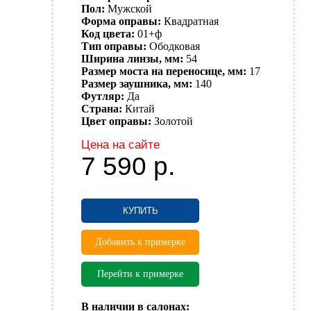
Пол:
Мужской
Форма оправы:
Квадратная
Код цвета:
01+ф
Тип оправы:
Ободковая
Ширина линзы, мм:
54
Размер моста на переносице, мм:
17
Размер заушника, мм:
140
Футляр:
Да
Страна:
Китай
Цвет оправы:
Золотой
Цена на сайте
7 590
р.
КУПИТЬ
Добавить к примерке
Перейти к примерке
В наличии в салонах: