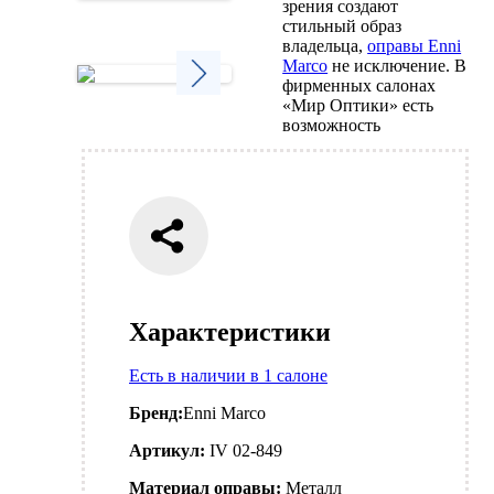
зрения создают
Next
стильный образ
владельца,
оправы Enni
Marco
не исключение. В
фирменных салонах
«Мир Оптики» есть
Next
возможность
Характеристики
Есть в наличии в 1 салоне
Бренд:
Enni Marco
Артикул:
IV 02-849
Материал оправы:
Металл