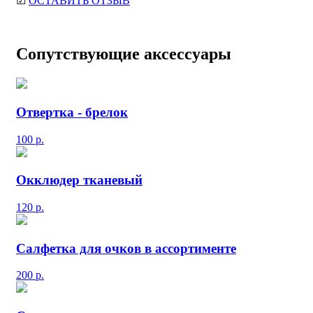
☑
ОСТАВИТЬ ОТЗЫВ
Сопутствующие аксессуары
Отвертка - брелок
100
р.
Окклюдер тканевый
120
р.
Салфетка для очков в ассортименте
200
р.