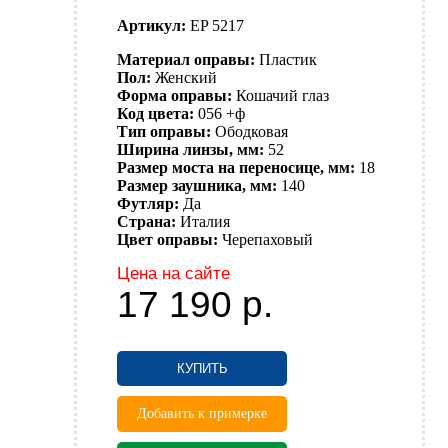
Артикул:
EP 5217
Материал оправы:
Пластик
Пол:
Женский
Форма оправы:
Кошачий глаз
Код цвета:
056 +ф
Тип оправы:
Ободковая
Ширина линзы, мм:
52
Размер моста на переносице, мм:
18
Размер заушника, мм:
140
Футляр:
Да
Страна:
Италия
Цвет оправы:
Черепаховый
Цена на сайте
17 190
р.
КУПИТЬ
Добавить к примерке