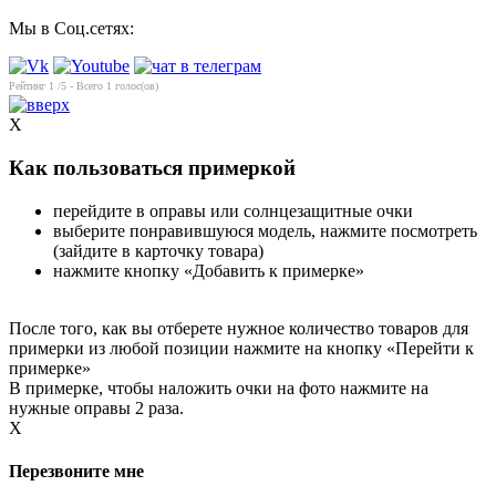
Мы в Соц.сетях:
Рейтинг
1
/5 - Всего
1
голос(ов)
X
Как пользоваться примеркой
перейдите в оправы или солнцезащитные очки
выберите понравившуюся модель, нажмите посмотреть
(зайдите в карточку товара)
нажмите кнопку «Добавить к примерке»
После того, как вы отберете нужное количество товаров для
примерки из любой позиции нажмите на кнопку «Перейти к
примерке»
В примерке, чтобы наложить очки на фото нажмите на
нужные оправы 2 раза.
X
Перезвоните мне