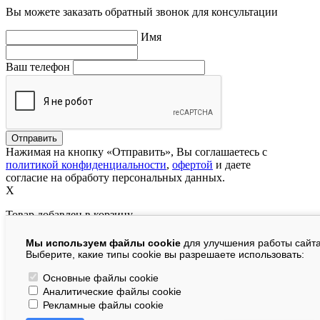
Вы можете заказать обратный звонок для консультации
Имя
Ваш телефон
Нажимая на кнопку «Отправить», Вы соглашаетесь с
политикой конфиденциальности
,
офертой
и даете
согласие на обработу персональных данных.
X
Товар добавлен в корзину
Мы используем файлы cookie
для улучшения работы сайта
руб.
Выберите, какие типы cookie вы разрешаете использовать:
В корзине:
шт.
Основные файлы cookie
Аналитические файлы cookie
На сумму:
руб.
Рекламные файлы cookie