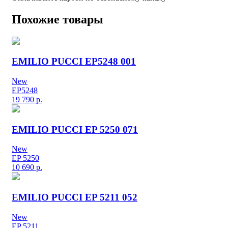
Похожие товары
EMILIO PUCCI EP5248 001
New
EP5248
19 790
р.
EMILIO PUCCI EP 5250 071
New
EP 5250
10 690
р.
EMILIO PUCCI EP 5211 052
New
EP 5211