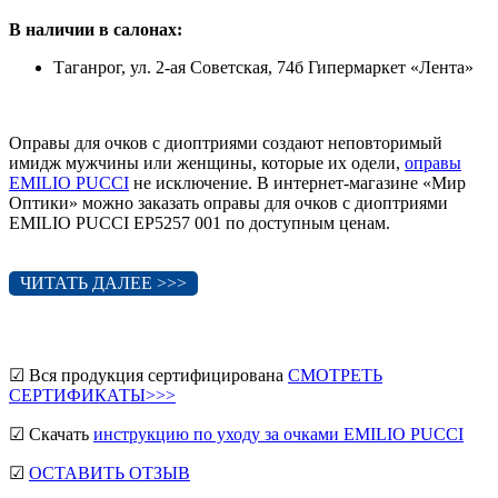
В наличии в салонах:
Таганрог, ул. 2-ая Советская, 74б Гипермаркет «Лента»
Оправы для очков с диоптриями создают неповторимый
имидж мужчины или женщины, которые их одели,
оправы
EMILIO PUCCI
не исключение. В интернет-магазине «Мир
Оптики» можно заказать оправы для очков с диоптриями
EMILIO PUCCI EP5257 001 по доступным ценам.
ЧИТАТЬ ДАЛЕЕ >>>
☑ Вся продукция сертифицирована
СМОТРЕТЬ
СЕРТИФИКАТЫ>>>
☑ Скачать
инструкцию по уходу за очками EMILIO PUCCI
☑
ОСТАВИТЬ ОТЗЫВ