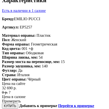
Характеристики
Есть в наличии в 1 салоне
Бренд:
EMILIO PUCCI
Артикул:
EP5257
Материал оправы:
Пластик
Пол:
Женский
Форма оправы:
Геометрическая
Код цвета:
001 +ф
Тип оправы:
Ободковая
Ширина линзы, мм:
54
Размер моста на переносице, мм:
15
Размер заушника, мм:
140
Футляр:
Да
Страна:
Италия
Цвет оправы:
Чёрный
Цена на сайте
32 690
р.
0
р.
?
Цена в салоне
Примерить
Добавить к примерке
Перейти к примерке
КУПИТЬ