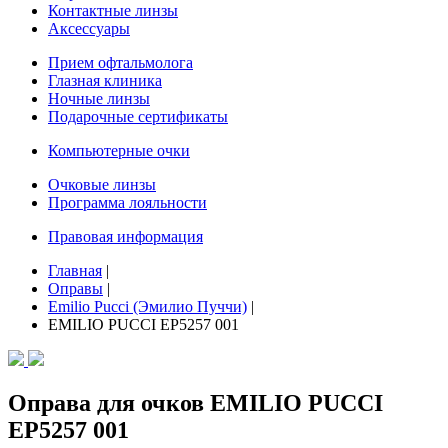
Контактные линзы
Аксессуары
Прием офтальмолога
Глазная клиника
Ночные линзы
Подарочные сертификаты
Компьютерные очки
Очковые линзы
Программа лояльности
Правовая информация
Главная
|
Оправы
|
Emilio Pucci (Эмилио Пуччи)
|
EMILIO PUCCI EP5257 001
Оправа для очков EMILIO PUCCI
EP5257 001