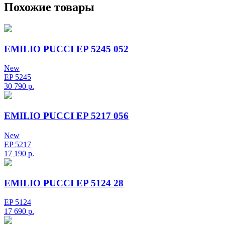
Похожие товары
EMILIO PUCCI EP 5245 052
New
EP 5245
30 790
р.
EMILIO PUCCI EP 5217 056
New
EP 5217
17 190
р.
EMILIO PUCCI EP 5124 28
EP 5124
17 690
р.