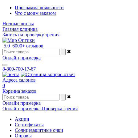
Программа лояльности
Что с моим заказом
Ночные линзы
Глазная клиника
Запись на проверку зрения
5.0
6000+ отзывов
✖
Онлайн примерка
8-800-700-17-67
Адреса салонов
0
Корзина заказов
✖
Онлайн примерка
Онлайн примерка
Проверка зрения
Акции
Сертификаты
Солнцезащитные очки
Оправы