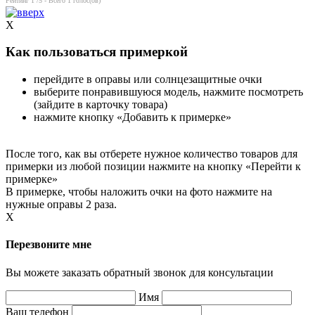
Рейтинг
1
/5 - Всего
1
голос(ов)
X
Как пользоваться примеркой
перейдите в оправы или солнцезащитные очки
выберите понравившуюся модель, нажмите посмотреть
(зайдите в карточку товара)
нажмите кнопку «Добавить к примерке»
После того, как вы отберете нужное количество товаров для
примерки из любой позиции нажмите на кнопку «Перейти к
примерке»
В примерке, чтобы наложить очки на фото нажмите на
нужные оправы 2 раза.
X
Перезвоните мне
Вы можете заказать обратный звонок для консультации
Имя
Ваш телефон