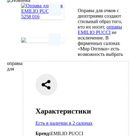
Оправы для очков с
диоптриями создают
стильный образ того,
Next
кто их носит,
оправы
EMILIO PUCCI
не
исключение. В
фирменных салонах
«Мир Оптики» есть
Next
возможность выбрать
оправы
для
Характеристики
Есть в наличии в 2 салонах
Бренд:
EMILIO PUCCI