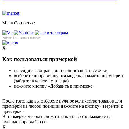
Мы в Соц.сетях:
Рейтинг
1
/5 - Всего
1
голос(ов)
X
Как пользоваться примеркой
перейдите в оправы или солнцезащитные очки
выберите понравившуюся модель, нажмите посмотреть
(зайдите в карточку товара)
нажмите кнопку «Добавить к примерке»
После того, как вы отберете нужное количество товаров для
примерки из любой позиции нажмите на кнопку «Перейти к
примерке»
В примерке, чтобы наложить очки на фото нажмите на
нужные оправы 2 раза.
X