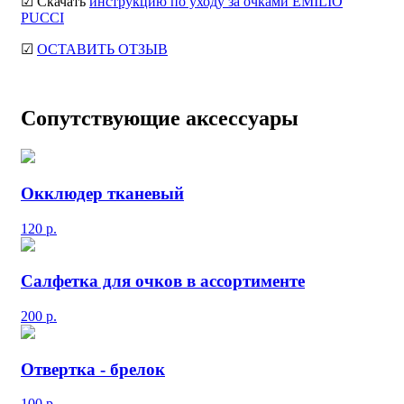
☑ Скачать
инструкцию по уходу за очками EMILIO
PUCCI
☑
ОСТАВИТЬ ОТЗЫВ
Сопутствующие аксессуары
Окклюдер тканевый
120
р.
Салфетка для очков в ассортименте
200
р.
Отвертка - брелок
100
р.