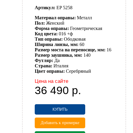
Артикул:
EP 5258
Материал оправы:
Металл
Пол:
Женский
Форма оправы:
Геометрическая
Код цвета:
016 +ф
Тип оправы:
Ободковая
Ширина линзы, мм:
60
Размер моста на переносице, мм:
16
Размер заушника, мм:
140
Футляр:
Да
Страна:
Италия
Цвет оправы:
Серебряный
Цена на сайте
36 490
р.
КУПИТЬ
Добавить к примерке