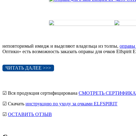
неповторимый имидж и выделяют владельца из толпы,
оправы
Оптики» есть возможность заказать оправы для очков Elfspirit
ЧИТАТЬ ДАЛЕЕ >>>
☑ Вся продукция сертифицирована
СМОТРЕТЬ СЕРТИФИКА
☑ Скачать
инструкцию по уходу за очками ELFSPIRIT
☑
ОСТАВИТЬ ОТЗЫВ