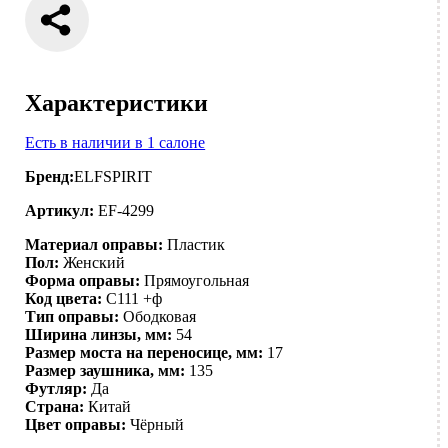
Характеристики
Есть в наличии в 1 салоне
Бренд:
ELFSPIRIT
Артикул:
EF-4299
Материал оправы:
Пластик
Пол:
Женский
Форма оправы:
Прямоугольная
Код цвета:
C111 +ф
Тип оправы:
Ободковая
Ширина линзы, мм:
54
Размер моста на переносице, мм:
17
Размер заушника, мм:
135
Футляр:
Да
Страна:
Китай
Цвет оправы:
Чёрный