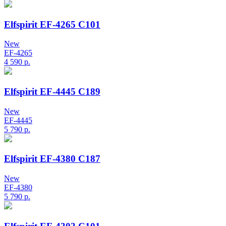
Elfspirit EF-4265 C101
New
EF-4265
4 590
р.
Elfspirit EF-4445 C189
New
EF-4445
5 790
р.
Elfspirit EF-4380 C187
New
EF-4380
5 790
р.