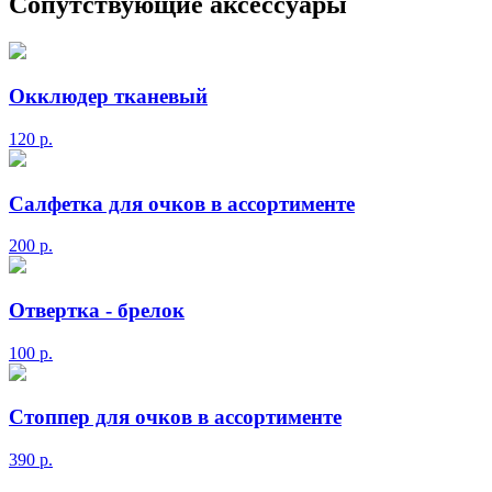
Сопутствующие аксессуары
Окклюдер тканевый
120
р.
Салфетка для очков в ассортименте
200
р.
Отвертка - брелок
100
р.
Стоппер для очков в ассортименте
390
р.