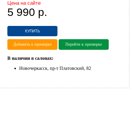
Цена на сайте
5 990
р.
КУПИТЬ
Добавить к примерке
Перейти к примерке
В наличии в салонах:
Новочеркасск, пр-т Платовский, 82