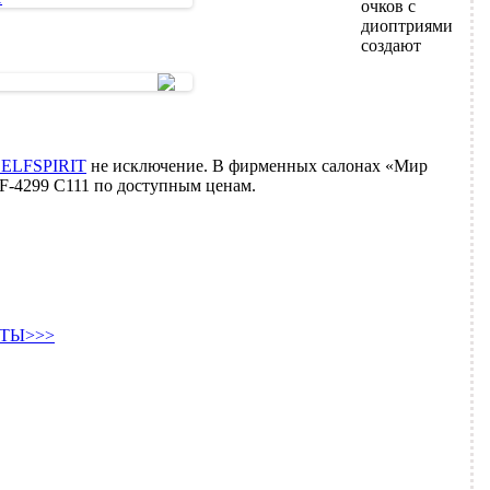
очков с
диоптриями
создают
 ELFSPIRIT
не исключение. В фирменных салонах «Мир
 EF-4299 C111 по доступным ценам.
ТЫ>>>