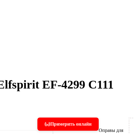
lfspirit EF-4299 C111
Примерить онлайн
Оправы для