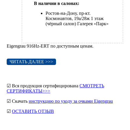
В наличии в салонах:
Ростов-на-Дону, пр-кт.
Космонавтов, 19а/28ж 1 этаж
(чёрный салон) Галерея «Парк»
Eigengrau 916Hz-ERT по доступным ценам.
ЧИТАТЬ ДАЛЕЕ >>>
☑ Вся продукция сертифицирована
СМОТРЕТЬ
СЕРТИФИКАТЫ>>>
☑ Скачать
инструкцию по уходу за очками Eigengrau
☑
ОСТАВИТЬ ОТЗЫВ