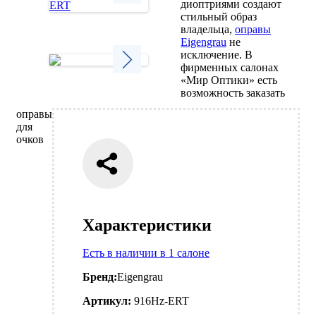
диоптриями создают
стильный образ
Next
владельца,
оправы
Eigengrau
не
исключение. В
фирменных салонах
«Мир Оптики» есть
Next
возможность заказать
оправы
для
очков
Характеристики
Есть в наличии в 1 салоне
Бренд:
Eigengrau
Артикул:
916Hz-ERT