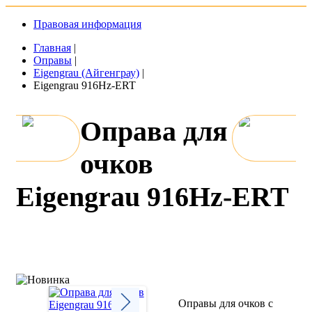
Правовая информация
Главная
|
Оправы
|
Eigengrau (Айгенграу)
|
Eigengrau 916Hz-ERT
Оправа для
очков
Eigengrau 916Hz-ERT
Оправы для очков с