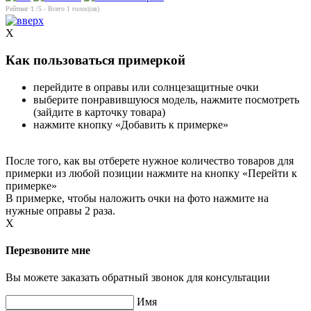
Рейтинг
1
/5 - Всего
1
голос(ов)
X
Как пользоваться примеркой
перейдите в оправы или солнцезащитные очки
выберите понравившуюся модель, нажмите посмотреть
(зайдите в карточку товара)
нажмите кнопку «Добавить к примерке»
После того, как вы отберете нужное количество товаров для
примерки из любой позиции нажмите на кнопку «Перейти к
примерке»
В примерке, чтобы наложить очки на фото нажмите на
нужные оправы 2 раза.
X
Перезвоните мне
Вы можете заказать обратный звонок для консультации
Имя