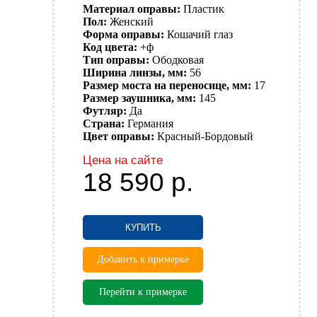
Материал оправы:
Пластик
Пол:
Женский
Форма оправы:
Кошачий глаз
Код цвета:
+ф
Тип оправы:
Ободковая
Ширина линзы, мм:
56
Размер моста на переносице, мм:
17
Размер заушника, мм:
145
Футляр:
Да
Страна:
Германия
Цвет оправы:
Красный-Бордовый
Цена на сайте
18 590
р.
КУПИТЬ
Добавить к примерке
Перейти к примерке