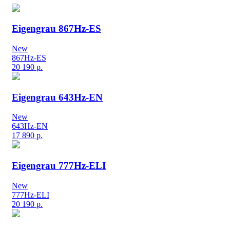
Eigengrau 867Hz-ES
New
867Hz-ES
20 190
р.
Eigengrau 643Hz-EN
New
643Hz-EN
17 890
р.
Eigengrau 777Hz-ELI
New
777Hz-ELI
20 190
р.