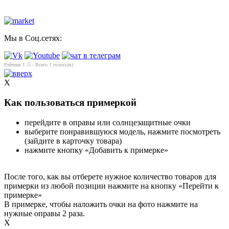
Мы в Соц.сетях:
Рейтинг
1
/5 - Всего
1
голос(ов)
X
Как пользоваться примеркой
перейдите в оправы или солнцезащитные очки
выберите понравившуюся модель, нажмите посмотреть
(зайдите в карточку товара)
нажмите кнопку «Добавить к примерке»
После того, как вы отберете нужное количество товаров для
примерки из любой позиции нажмите на кнопку «Перейти к
примерке»
В примерке, чтобы наложить очки на фото нажмите на
нужные оправы 2 раза.
X