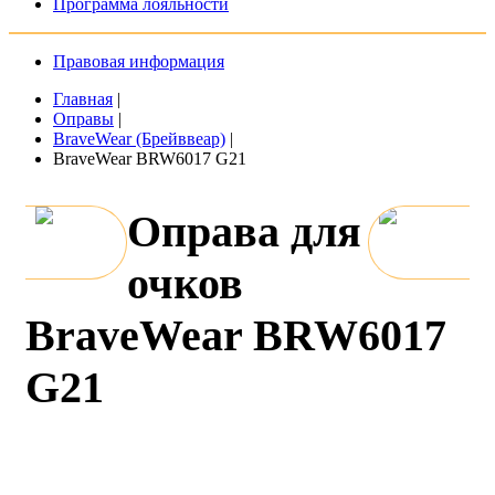
Программа лояльности
Правовая информация
Главная
|
Оправы
|
BraveWear (Брейввеар)
|
BraveWear BRW6017 G21
Оправа для
очков
BraveWear BRW6017
G21