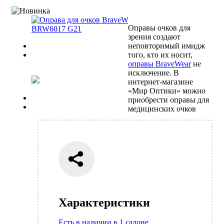
Оправы очков для
зрения создают
Previous
неповторимый имидж
Next
того, кто их носит,
оправы BraveWear
не
исключение. В
интернет-магазине
«Мир Оптики» можно
Previous
приобрести оправы для
Next
медицинских очков
Характеристики
Есть в наличии в 1 салоне