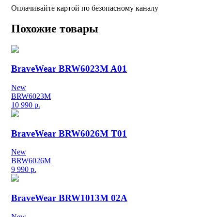
Оплачивайте картой по безопасному каналу
Похожие товары
BraveWear BRW6023M A01
New
BRW6023M
10 990
р.
BraveWear BRW6026M T01
New
BRW6026M
9 990
р.
BraveWear BRW1013M 02A
New