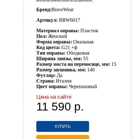
Бренд:
BraveWear
Артикул:
BRW6017
Материал оправы:
Пластик
Пол:
Женский
Форма оправы:
Овальная
Код цвета:
G21 +ф
Тип оправы:
Ободковая
Ширина линзы, мм:
55
Размер моста на переносице, мм:
15
Размер заушника, мм:
140
Футляр:
Да
Страна:
Италия
Цвет оправы:
Черепаховый
Цена на сайте
11 590
р.
КУПИТЬ