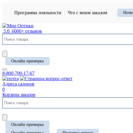
Программа лояльности
Что с моим заказом
Ночн
5.0
6000+ отзывов
Онлайн примерка
8-800-700-17-67
Адреса салонов
0
Корзина заказов
Онлайн примерка
Онлайн примерка
Проверка зрения