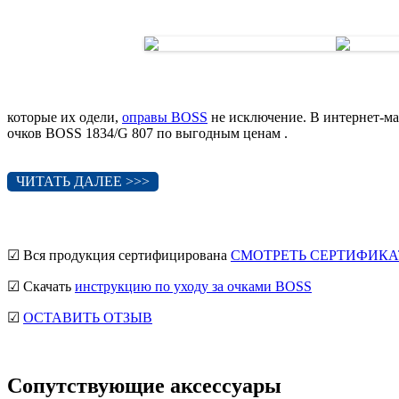
которые их одели,
оправы BOSS
не исключение. В интернет-ма
очков BOSS 1834/G 807 по выгодным ценам .
ЧИТАТЬ ДАЛЕЕ >>>
☑ Вся продукция сертифицирована
СМОТРЕТЬ СЕРТИФИКА
☑ Скачать
инструкцию по уходу за очками BOSS
☑
ОСТАВИТЬ ОТЗЫВ
Сопутствующие аксессуары