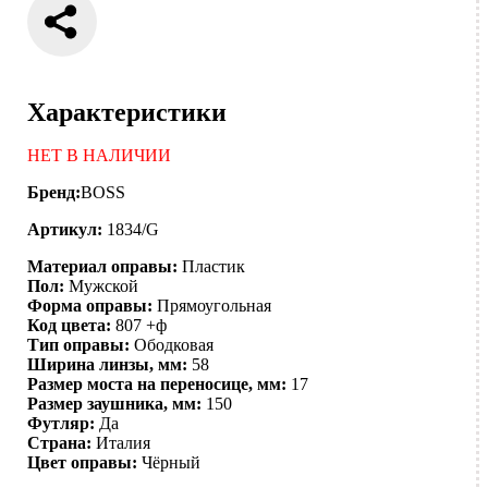
Характеристики
НЕТ В НАЛИЧИИ
Бренд:
BOSS
Артикул:
1834/G
Материал оправы:
Пластик
Пол:
Мужской
Форма оправы:
Прямоугольная
Код цвета:
807 +ф
Тип оправы:
Ободковая
Ширина линзы, мм:
58
Размер моста на переносице, мм:
17
Размер заушника, мм:
150
Футляр:
Да
Страна:
Италия
Цвет оправы:
Чёрный