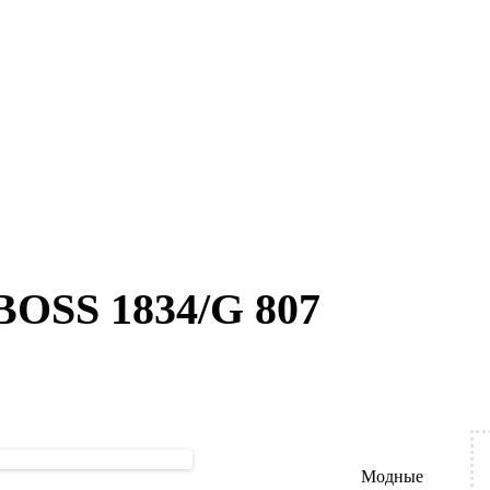
BOSS 1834/G 807
Модные