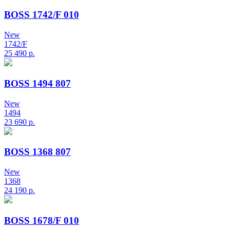
BOSS 1742/F 010
New
1742/F
25 490
р.
BOSS 1494 807
New
1494
23 690
р.
BOSS 1368 807
New
1368
24 190
р.
BOSS 1678/F 010