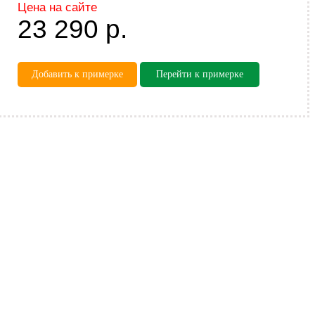
Цена на сайте
23 290
р.
Добавить к примерке
Перейти к примерке