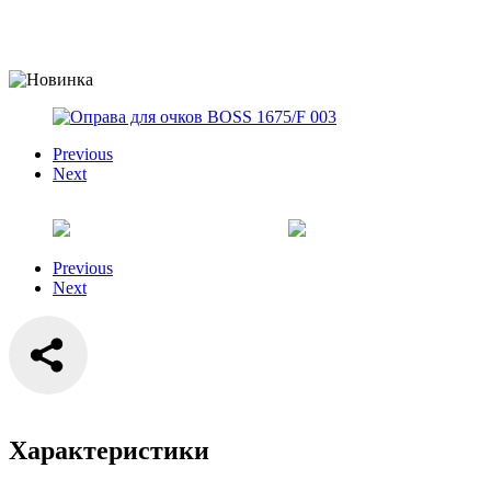
Previous
Next
Previous
Next
Характеристики