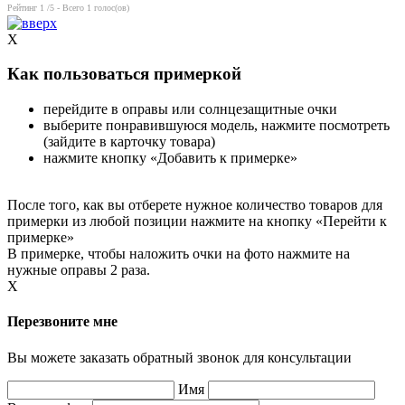
Рейтинг
1
/5 - Всего
1
голос(ов)
X
Как пользоваться примеркой
перейдите в оправы или солнцезащитные очки
выберите понравившуюся модель, нажмите посмотреть
(зайдите в карточку товара)
нажмите кнопку «Добавить к примерке»
После того, как вы отберете нужное количество товаров для
примерки из любой позиции нажмите на кнопку «Перейти к
примерке»
В примерке, чтобы наложить очки на фото нажмите на
нужные оправы 2 раза.
X
Перезвоните мне
Вы можете заказать обратный звонок для консультации
Имя