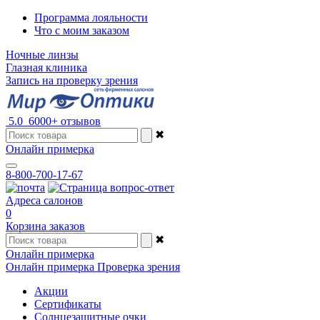
Программа лояльности
Что с моим заказом
Ночные линзы
Глазная клиника
Запись на проверку зрения
5.0
6000+ отзывов
✖
Онлайн примерка
8-800-700-17-67
Адреса салонов
0
Корзина заказов
✖
Онлайн примерка
Онлайн примерка
Проверка зрения
Акции
Сертификаты
Солнцезащитные очки