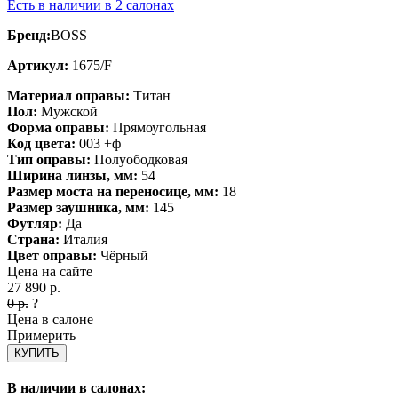
Есть в наличии в 2 салонах
Бренд:
BOSS
Артикул:
1675/F
Материал оправы:
Титан
Пол:
Мужской
Форма оправы:
Прямоугольная
Код цвета:
003 +ф
Тип оправы:
Полуободковая
Ширина линзы, мм:
54
Размер моста на переносице, мм:
18
Размер заушника, мм:
145
Футляр:
Да
Страна:
Италия
Цвет оправы:
Чёрный
Цена на сайте
27 890
р.
0
р.
?
Цена в салоне
Примерить
КУПИТЬ
В наличии в салонах: