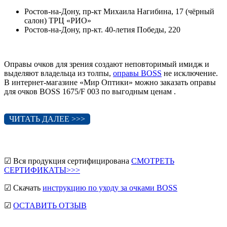
Ростов-на-Дону, пр-кт Михаила Нагибина, 17 (чёрный
салон) ТРЦ «РИО»
Ростов-на-Дону, пр-кт. 40-летия Победы, 220
Оправы очков для зрения создают неповторимый имидж и
выделяют владельца из толпы,
оправы BOSS
не исключение.
В интернет-магазине «Мир Оптики» можно заказать оправы
для очков BOSS 1675/F 003 по выгодным ценам .
ЧИТАТЬ ДАЛЕЕ >>>
☑ Вся продукция сертифицирована
СМОТРЕТЬ
СЕРТИФИКАТЫ>>>
☑ Скачать
инструкцию по уходу за очками BOSS
☑
ОСТАВИТЬ ОТЗЫВ