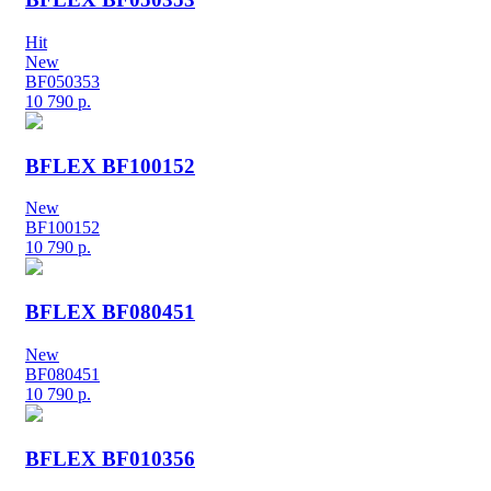
Hit
New
BF050353
10 790
р.
BFLEX BF100152
New
BF100152
10 790
р.
BFLEX BF080451
New
BF080451
10 790
р.
BFLEX BF010356