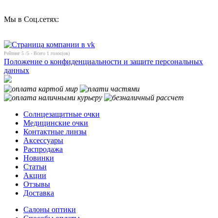
Мы в Соц.сетях:
Рейтинг
5
/5 - Всего
1
голос(ов)
Положение о конфиденциальности и защите персональных
данных
Солнцезащитные очки
Медицинские очки
Контактные линзы
Аксессуары
Распродажа
Новинки
Статьи
Акции
Отзывы
Доставка
Салоны оптики