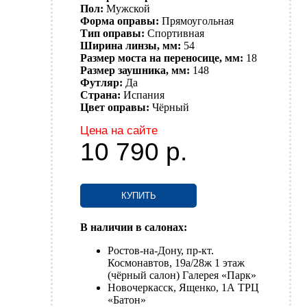
Пол:
Мужской
Форма оправы:
Прямоугольная
Тип оправы:
Спортивная
Ширина линзы, мм:
54
Размер моста на переносице, мм:
18
Размер заушника, мм:
148
Футляр:
Да
Страна:
Испания
Цвет оправы:
Чёрный
Цена на сайте
10 790
р.
КУПИТЬ
В наличии в салонах:
Ростов-на-Дону, пр-кт.
Космонавтов, 19а/28ж 1 этаж
(чёрный салон) Галерея «Парк»
Новочеркасск, Ященко, 1А ТРЦ
«Батон»