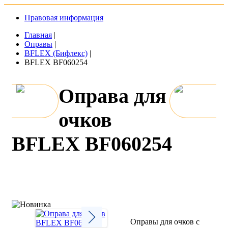
Правовая информация
Главная
|
Оправы
|
BFLEX (Бифлекс)
|
BFLEX BF060254
Оправа для
очков
BFLEX BF060254
Оправы для очков с