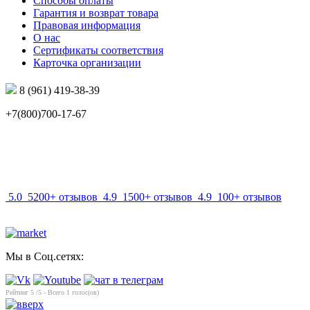
Способы оплаты
Гарантия и возврат товара
Правовая информация
О нас
Сертификаты соответствия
Карточка организации
8 (961) 419-38-39
+7(800)700-17-67
info@mir-optik.ru
5.0
5200+ отзывов
4.9
1500+ отзывов
4.9
100+ отзывов
Мы в Соц.сетях:
Рейтинг
5
/5 - Всего
1
голос(ов)