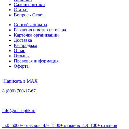
Салоны оптики
Статьи
Вопрос - Ответ
Способы оплаты
Гарантия и возврат товара
Карточка организации
Доставка
Распродажа
О нас
Отзывы
Правовая информация
Оферта
Написать в MAX
8 (800) 700-17-67
info@mir-optik.ru
5.0
6000+ отзывов
4.9
1500+ отзывов
4.9
100+ отзывов