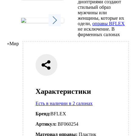
диоптриями создают
Next
стильный образ
мужчины или
женщины, которые их
одели,
оправы BFLEX
не исключение. В
Next
фирменных салонах
«Мир
Характеристики
Есть в наличии в 2 салонах
Бренд:
BFLEX
Артикул:
BF060254
Материал оправы:
Пластик