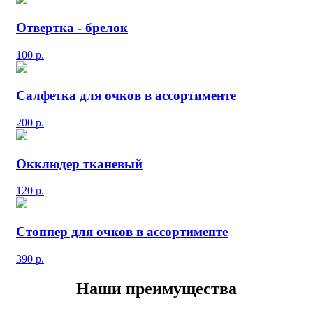
Отвертка - брелок
100
р.
Салфетка для очков в ассортименте
200
р.
Окклюдер тканевый
120
р.
Стоппер для очков в ассортименте
390
р.
Наши преимущества