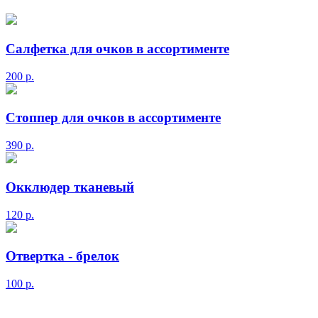
Салфетка для очков в ассортименте
200
р.
Стоппер для очков в ассортименте
390
р.
Окклюдер тканевый
120
р.
Отвертка - брелок
100
р.