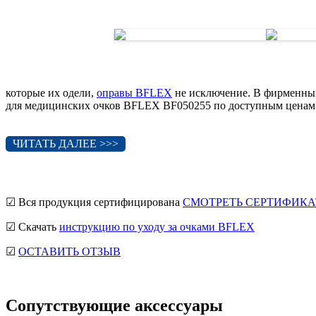
которые их одели,
оправы BFLEX
не исключение. В фирменных
для медицинских очков BFLEX BF050255 по доступным ценам
ЧИТАТЬ ДАЛЕЕ >>>
☑ Вся продукция сертифицирована
СМОТРЕТЬ СЕРТИФИКА
☑ Скачать
инструкцию по уходу за очками BFLEX
☑
ОСТАВИТЬ ОТЗЫВ
Сопутствующие аксессуары