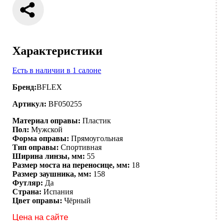
Характеристики
Есть в наличии в 1 салоне
Бренд:
BFLEX
Артикул:
BF050255
Материал оправы:
Пластик
Пол:
Мужской
Форма оправы:
Прямоугольная
Тип оправы:
Спортивная
Ширина линзы, мм:
55
Размер моста на переносице, мм:
18
Размер заушника, мм:
158
Футляр:
Да
Страна:
Испания
Цвет оправы:
Чёрный
Цена на сайте