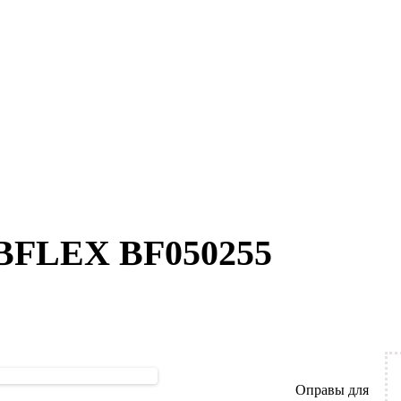
 BFLEX BF050255
Оправы для