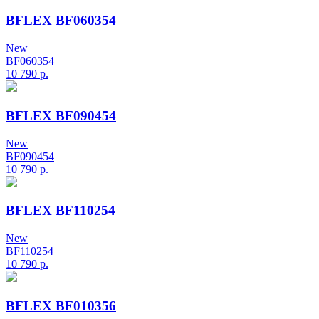
BFLEX BF060354
New
BF060354
10 790
р.
BFLEX BF090454
New
BF090454
10 790
р.
BFLEX BF110254
New
BF110254
10 790
р.
BFLEX BF010356