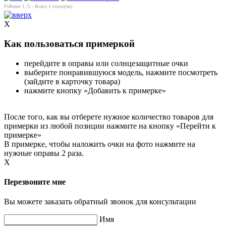
Рейтинг
1
/5 - Всего
1
голос(ов)
X
Как пользоваться примеркой
перейдите в оправы или солнцезащитные очки
выберите понравившуюся модель, нажмите посмотреть
(зайдите в карточку товара)
нажмите кнопку «Добавить к примерке»
После того, как вы отберете нужное количество товаров для
примерки из любой позиции нажмите на кнопку «Перейти к
примерке»
В примерке, чтобы наложить очки на фото нажмите на
нужные оправы 2 раза.
X
Перезвоните мне
Вы можете заказать обратный звонок для консультации
Имя