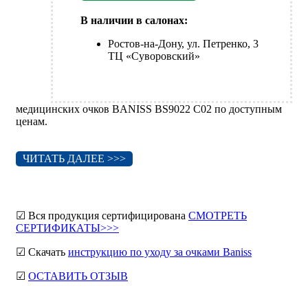
В наличии в салонах:
Ростов-на-Дону, ул. Петренко, 3
ТЦ «Суворовский»
медицинских очков BANISS BS9022 C02 по доступным
ценам.
ЧИТАТЬ ДАЛЕЕ >>>
☑ Вся продукция сертифицирована
СМОТРЕТЬ
СЕРТИФИКАТЫ>>>
☑ Скачать
инструкцию по уходу за очками Baniss
☑
ОСТАВИТЬ ОТЗЫВ