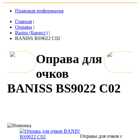
Правовая информация
Главная
|
Оправы
|
Baniss (Банисс)
|
BANISS BS9022 C02
Оправа для
очков
BANISS BS9022 C02
Оправы для очков с