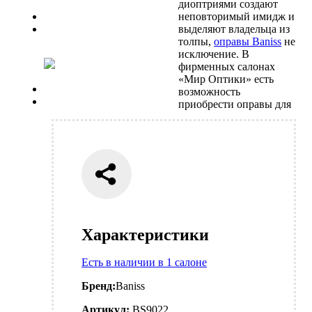
диоптриями создают
Previous
неповторимый имидж и
Next
выделяют владельца из
толпы,
оправы Baniss
не
исключение. В
фирменных салонах
«Мир Оптики» есть
Previous
возможность
Next
приобрести оправы для
Характеристики
Есть в наличии в 1 салоне
Бренд:
Baniss
Артикул:
BS9022