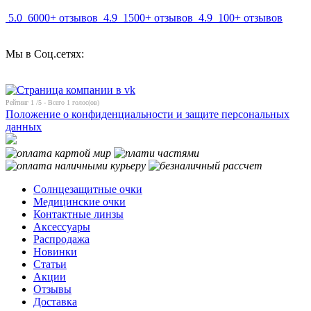
5.0
6000+ отзывов
4.9
1500+ отзывов
4.9
100+ отзывов
Мы в Соц.сетях:
Рейтинг
1
/5 - Всего
1
голос(ов)
Положение о конфиденциальности и защите персональных
данных
Солнцезащитные очки
Медицинские очки
Контактные линзы
Аксессуары
Распродажа
Новинки
Статьи
Акции
Отзывы
Доставка