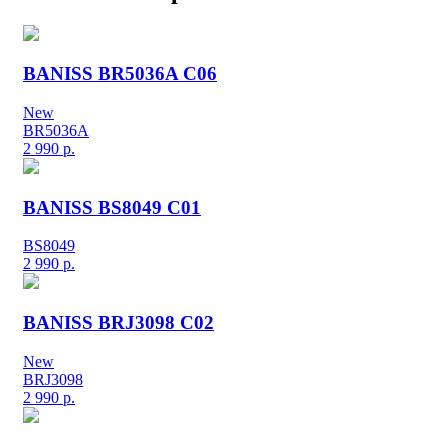
BANISS BR5036A C06
New
BR5036A
2 990
р.
BANISS BS8049 C01
BS8049
2 990
р.
BANISS BRJ3098 C02
New
BRJ3098
2 990
р.