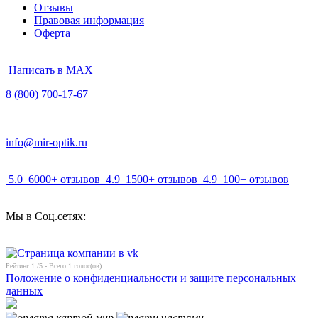
Отзывы
Правовая информация
Оферта
Написать в MAX
8 (800) 700-17-67
info@mir-optik.ru
5.0
6000+ отзывов
4.9
1500+ отзывов
4.9
100+ отзывов
Мы в Соц.сетях:
Рейтинг
1
/5 - Всего
1
голос(ов)
Положение о конфиденциальности и защите персональных
данных