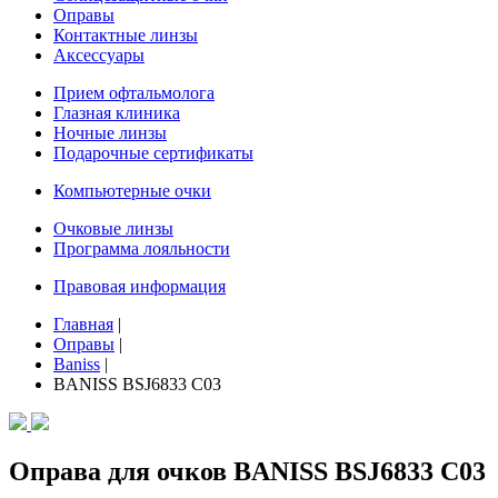
Оправы
Контактные линзы
Аксессуары
Прием офтальмолога
Глазная клиника
Ночные линзы
Подарочные сертификаты
Компьютерные очки
Очковые линзы
Программа лояльности
Правовая информация
Главная
|
Оправы
|
Baniss
|
BANISS BSJ6833 C03
Оправа для очков BANISS BSJ6833 C03