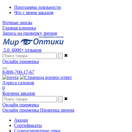
Программа лояльности
Что с моим заказом
Ночные линзы
Глазная клиника
Запись на проверку зрения
5.0
6000+ отзывов
✖
Онлайн примерка
8-800-700-17-67
Адреса салонов
0
Корзина заказов
✖
Онлайн примерка
Онлайн примерка
Проверка зрения
Акции
Сертификаты
Солнцезащитные очки