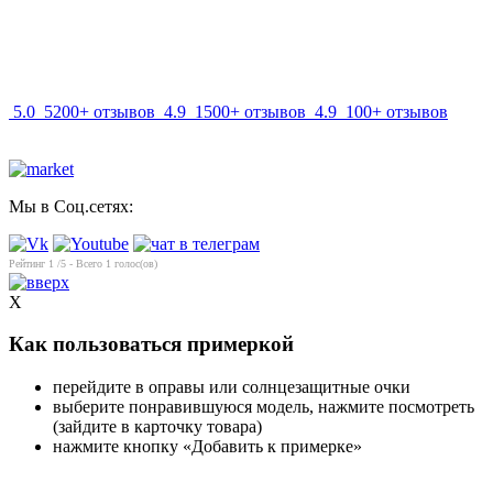
info@mir-optik.ru
5.0
5200+ отзывов
4.9
1500+ отзывов
4.9
100+ отзывов
Мы в Соц.сетях:
Рейтинг
1
/5 - Всего
1
голос(ов)
X
Как пользоваться примеркой
перейдите в оправы или солнцезащитные очки
выберите понравившуюся модель, нажмите посмотреть
(зайдите в карточку товара)
нажмите кнопку «Добавить к примерке»