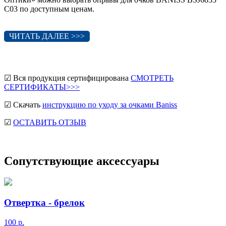
C03 по доступным ценам.
ЧИТАТЬ ДАЛЕЕ >>>
☑ Вся продукция сертифицирована
СМОТРЕТЬ
СЕРТИФИКАТЫ>>>
☑ Скачать
инструкцию по уходу за очками Baniss
☑
ОСТАВИТЬ ОТЗЫВ
Сопутствующие аксессуары
Отвертка - брелок
100
р.