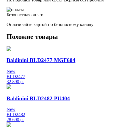
Безопастная оплата
Оплачивайте картой по безопасному каналу
Похожие товары
Baldinini BLD2477 MGF604
New
BLD2477
32 890
р.
Baldinini BLD2482 PU404
New
BLD2482
28 690
р.