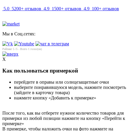
5.0
5200+ отзывов
4.9
1500+ отзывов
4.9
100+ отзывов
Мы в Соц.сетях:
Рейтинг
5
/5 - Всего
1
голос(ов)
X
Как пользоваться примеркой
перейдите в оправы или солнцезащитные очки
выберите понравившуюся модель, нажмите посмотреть
(зайдите в карточку товара)
нажмите кнопку «Добавить к примерке»
После того, как вы отберете нужное количество товаров для
примерки из любой позиции нажмите на кнопку «Перейти к
примерке»
В примерке, чтобы наложить очки на фото нажмите на