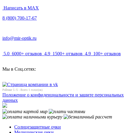
Написать в MAX
8 (800) 700-17-67
info@mir-optik.ru
5.0
6000+ отзывов
4.9
1500+ отзывов
4.9
100+ отзывов
Мы в Соц.сетях:
Рейтинг
5
/5 - Всего
1
голос(ов)
Положение о конфиденциальности и защите персональных
данных
Солнцезащитные очки
Медицинские очки