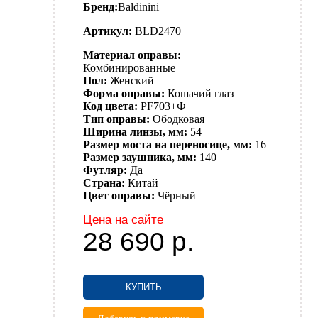
Бренд:
Baldinini
Артикул:
BLD2470
Материал оправы:
Комбинированные
Пол:
Женский
Форма оправы:
Кошачий глаз
Код цвета:
PF703+Ф
Тип оправы:
Ободковая
Ширина линзы, мм:
54
Размер моста на переносице, мм:
16
Размер заушника, мм:
140
Футляр:
Да
Страна:
Китай
Цвет оправы:
Чёрный
Цена на сайте
28 690
р.
КУПИТЬ