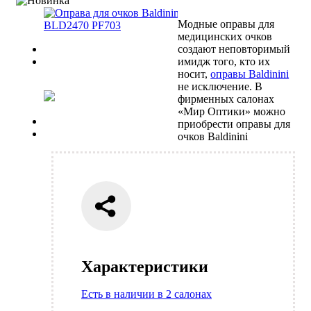
Модные оправы для
медицинских очков
Previous
создают неповторимый
Next
имидж того, кто их
носит,
оправы Baldinini
не исключение. В
фирменных салонах
«Мир Оптики» можно
Previous
приобрести оправы для
Next
очков Baldinini
Характеристики
Есть в наличии в 2 салонах