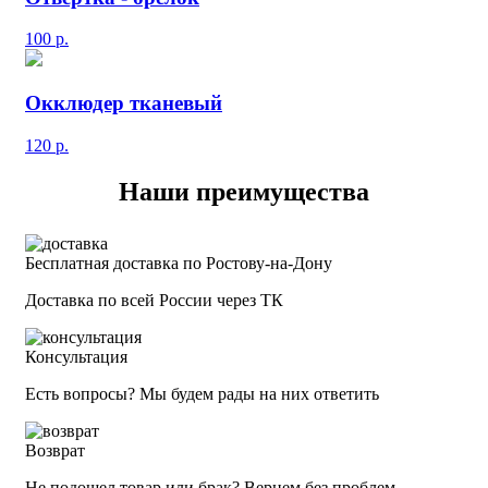
100
р.
Окклюдер тканевый
120
р.
Наши преимущества
Бесплатная доставка по Ростову-на-Дону
Доставка по всей России через ТК
Консультация
Есть вопросы? Мы будем рады на них ответить
Возврат
Не подошел товар или брак? Вернем без проблем