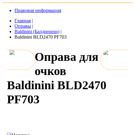
Правовая информация
Главная
|
Оправы
|
Baldinini (Балдинини)
|
Baldinini BLD2470 PF703
Оправа для
очков
Baldinini BLD2470
PF703