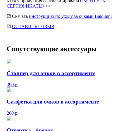
☑ Вся продукция сертифицирована
СМОТРЕТЬ
СЕРТИФИКАТЫ>>>
☑ Скачать
инструкцию по уходу за очками Baldinini
☑
ОСТАВИТЬ ОТЗЫВ
Сопутствующие аксессуары
Стоппер для очков в ассортименте
390
р.
Салфетка для очков в ассортименте
200
р.
Отвертка - брелок