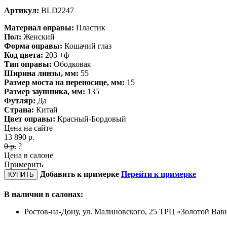
Артикул:
BLD2247
Материал оправы:
Пластик
Пол:
Женский
Форма оправы:
Кошачий глаз
Код цвета:
203 +ф
Тип оправы:
Ободковая
Ширина линзы, мм:
55
Размер моста на переносице, мм:
15
Размер заушника, мм:
135
Футляр:
Да
Страна:
Китай
Цвет оправы:
Красный-Бордовый
Цена на сайте
13 890
р.
0
р.
?
Цена в салоне
Примерить
Добавить к примерке
Перейти к примерке
КУПИТЬ
В наличии в салонах:
Ростов-на-Дону, ул. Малиновского, 25 ТРЦ «Золотой Ва