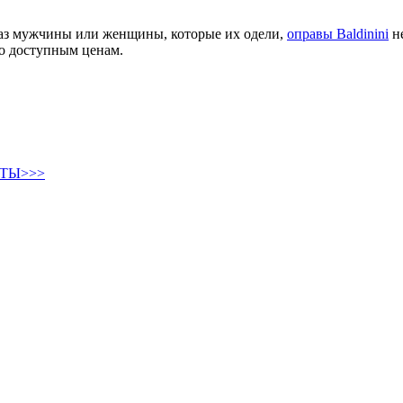
аз мужчины или женщины, которые их одели,
оправы Baldinini
не
по доступным ценам.
ТЫ>>>