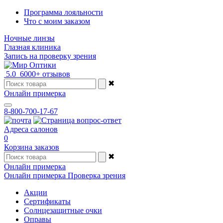
Программа лояльности
Что с моим заказом
Ночные линзы
Глазная клиника
Запись на проверку зрения
5.0
6000+ отзывов
✖
Онлайн примерка
8-800-700-17-67
Адреса салонов
0
Корзина заказов
✖
Онлайн примерка
Онлайн примерка
Проверка зрения
Акции
Сертификаты
Солнцезащитные очки
Оправы