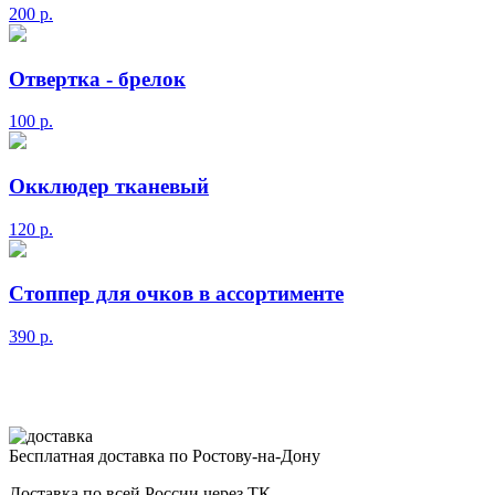
200
р.
Отвертка - брелок
100
р.
Окклюдер тканевый
120
р.
Стоппер для очков в ассортименте
390
р.
Бесплатная доставка по Ростову-на-Дону
Доставка по всей России через ТК