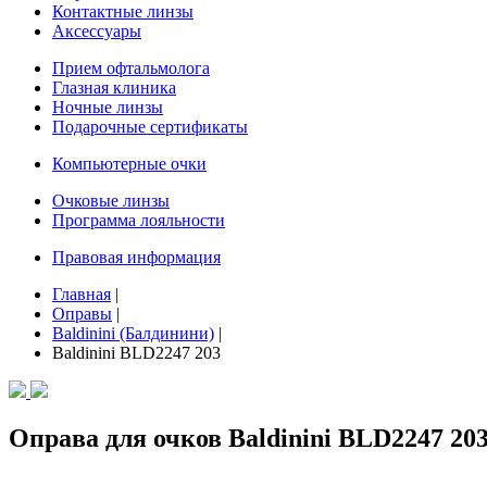
Контактные линзы
Аксессуары
Прием офтальмолога
Глазная клиника
Ночные линзы
Подарочные сертификаты
Компьютерные очки
Очковые линзы
Программа лояльности
Правовая информация
Главная
|
Оправы
|
Baldinini (Балдинини)
|
Baldinini BLD2247 203
Оправа для очков Baldinini BLD2247 20