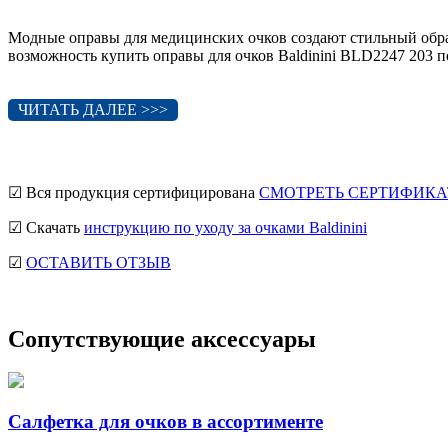
Модные оправы для медицинских очков создают стильный обр
возможность купить оправы для очков Baldinini BLD2247 203 
ЧИТАТЬ ДАЛЕЕ >>>
☑ Вся продукция сертифицирована
СМОТРЕТЬ СЕРТИФИКА
☑ Скачать
инструкцию по уходу за очками Baldinini
☑
ОСТАВИТЬ ОТЗЫВ
Сопутствующие аксессуары
Салфетка для очков в ассортименте