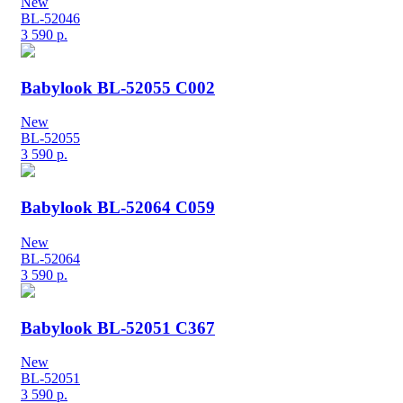
New
BL-52046
3 590
р.
Babylook BL-52055 C002
New
BL-52055
3 590
р.
Babylook BL-52064 C059
New
BL-52064
3 590
р.
Babylook BL-52051 C367
New
BL-52051
3 590
р.