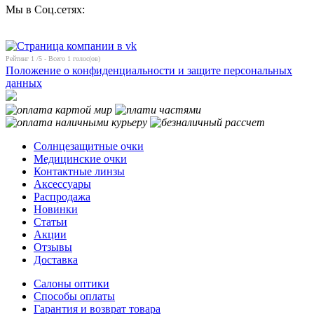
Мы в Соц.сетях:
Рейтинг
1
/5 - Всего
1
голос(ов)
Положение о конфиденциальности и защите персональных
данных
Солнцезащитные очки
Медицинские очки
Контактные линзы
Аксессуары
Распродажа
Новинки
Статьи
Акции
Отзывы
Доставка
Салоны оптики
Способы оплаты
Гарантия и возврат товара