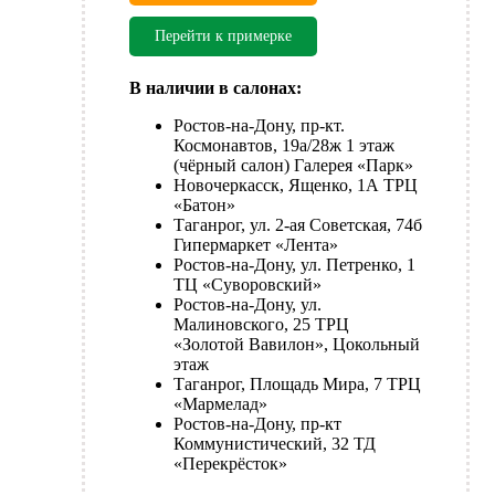
Перейти к примерке
В наличии в салонах:
Ростов-на-Дону, пр-кт.
Космонавтов, 19а/28ж 1 этаж
(чёрный салон) Галерея «Парк»
Новочеркасск, Ященко, 1А ТРЦ
«Батон»
Таганрог, ул. 2-ая Советская, 74б
Гипермаркет «Лента»
Ростов-на-Дону, ул. Петренко, 1
ТЦ «Суворовский»
Ростов-на-Дону, ул.
Малиновского, 25 ТРЦ
«Золотой Вавилон», Цокольный
этаж
Таганрог, Площадь Мира, 7 ТРЦ
«Мармелад»
Ростов-на-Дону, пр-кт
Коммунистический, 32 ТД
«Перекрёсток»