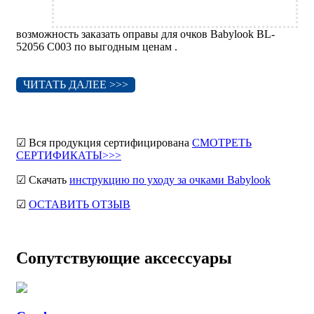
возможность заказать оправы для очков Babylook BL-
52056 C003 по выгодным ценам .
ЧИТАТЬ ДАЛЕЕ >>>
☑ Вся продукция сертифицирована
СМОТРЕТЬ
СЕРТИФИКАТЫ>>>
☑ Скачать
инструкцию по уходу за очками Babylook
☑
ОСТАВИТЬ ОТЗЫВ
Сопутствующие аксессуары