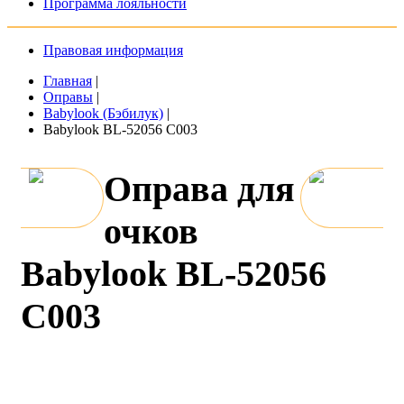
Программа лояльности
Правовая информация
Главная
|
Оправы
|
Babylook (Бэбилук)
|
Babylook BL-52056 C003
Оправа для
очков
Babylook BL-52056
C003