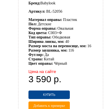
Бренд:
Babylook
Артикул:
BL-52056
Материал оправы:
Пластик
Пол:
Детские
Форма оправы:
Овальная
Код цвета:
C003+Ф
Тип оправы:
Ободковая
Ширина линзы, мм:
40
Размер моста на переносице, мм:
16
Размер заушника, мм:
116
Футляр:
Да
Страна:
Китай
Цвет оправы:
Чёрный
Цена на сайте
3 590
р.
КУПИТЬ
Добавить к примерке