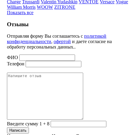
Charge
Trussardi
Valentin Yudashkin
VENTOE
Versace
Vogue
William Morris
WOOW
ZITRONE
Показать все
Отзывы
Отправляя форму Вы соглашаетесь с
политикой
конфиденциальности
,
офертой
и даете согласие на
обработу персональных данных..
ФИО
Телефон
Введите сумму 1 + 8