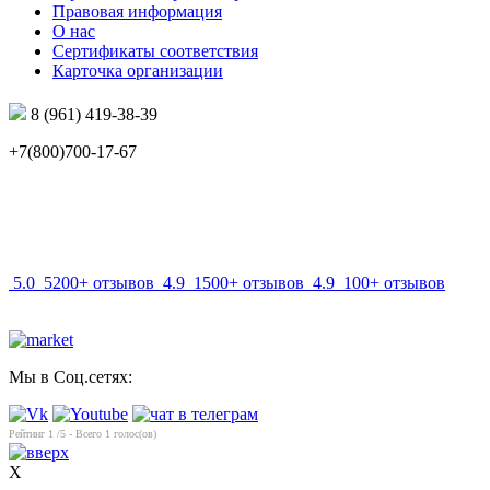
Правовая информация
О нас
Сертификаты соответствия
Карточка организации
8 (961) 419-38-39
+7(800)700-17-67
info@mir-optik.ru
5.0
5200+ отзывов
4.9
1500+ отзывов
4.9
100+ отзывов
Мы в Соц.сетях:
Рейтинг
1
/5 - Всего
1
голос(ов)
X