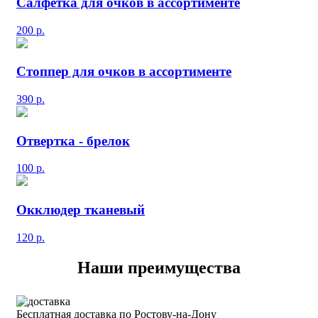
Салфетка для очков в ассортименте
200
р.
Стоппер для очков в ассортименте
390
р.
Отвертка - брелок
100
р.
Окклюдер тканевый
120
р.
Наши преимущества
Бесплатная доставка по Ростову-на-Дону