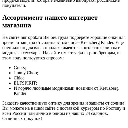
продаже модели, которые ежедневно выбирают российские
покупатели.
Ассортимент нашего интернет-
магазина
На сайте mir-optik.ru Вы без труда подберете хорошие очки для
зрения и защиты от солнца в том числе Kreuzberg Kinder. Еще
специально для вас в продаже имеются контактные линзы и
модные аксессуары. На сайте имеется фильтр по брендам, в
этом году пользуются спросом:
Guess;
Jimmy Choo;
Chloe
ELFSPIRIT;
И горячо любимые модниками новинки от Kreuzberg
Kinder
Заказать качественную оптику для зрения и защиты от солнца
Вы можете на нашем сайте с доставкой курьером по Ростову и
всей России или лично в одном из наших 24 салонов.
Отличных покупок!