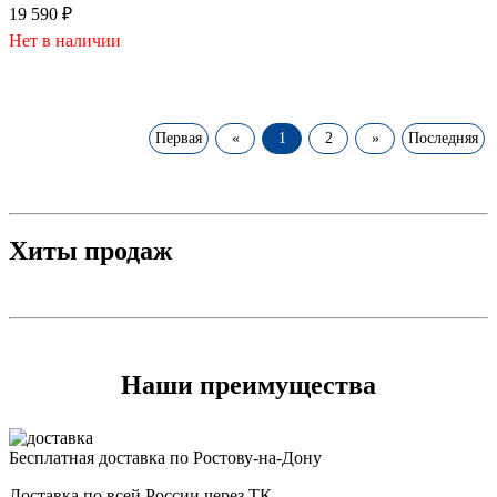
19 590
₽
Нет в наличии
Первая
«
1
2
»
Последняя
Хиты продаж
Наши преимущества
Бесплатная доставка по Ростову-на-Дону
Доставка по всей России через ТК