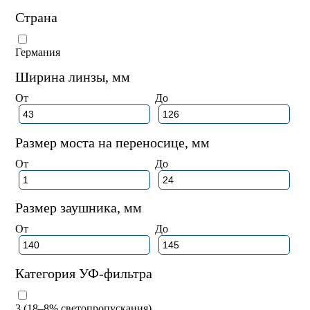
Страна
Германия
Ширина линзы, мм
От
До
Размер моста на переносице, мм
От
До
Размер заушника, мм
От
До
Категория УФ-фильтра
3 (18–8% светопропускания)