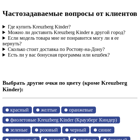
Частозадаваемые вопросы от клиентов
Где купить Kreuzberg Kinder?
Можно ли доставить Kreuzberg Kinder в другой город?
Если модель товара мне не понравится могу ли я ее
вернуть?
Сколько стоит доставка по Ростову-на-Дону?
Есть ли у вас бонусная программа или кешбек?
Выбрать другие очки по цвету (кроме Kreuzberg
Kinder):
красный
желтые
оранжевые
фиолетовые Kreuzberg Kinder (Краузберг Киндер)
зеленые
розовый
черный
синие
коричневый
золотой
цветные
бежевый