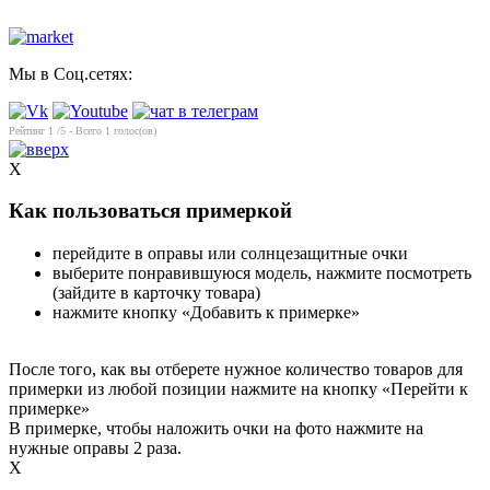
Мы в Соц.сетях:
Рейтинг
1
/5 - Всего
1
голос(ов)
X
Как пользоваться примеркой
перейдите в оправы или солнцезащитные очки
выберите понравившуюся модель, нажмите посмотреть
(зайдите в карточку товара)
нажмите кнопку «Добавить к примерке»
После того, как вы отберете нужное количество товаров для
примерки из любой позиции нажмите на кнопку «Перейти к
примерке»
В примерке, чтобы наложить очки на фото нажмите на
нужные оправы 2 раза.
X