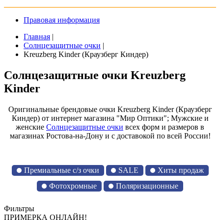
Правовая информация
Главная
|
Солнцезащитные очки
|
Kreuzberg Kinder (Краузберг Киндер)
Солнцезащитные очки Kreuzberg
Kinder
Оригинальные брендовые очки Kreuzberg Kinder (Краузберг
Киндер) от интернет магазина "Мир Оптики"; Мужские и
женские
Солнцезащитные очки
всех форм и размеров в
магазинах Ростова-на-Дону и с доставокой по всей России!
Премиальные с/з очки
SALE
Хиты продаж
Фотохромные
Поляризационные
Фильтры
ПРИМЕРКА ОНЛАЙН!