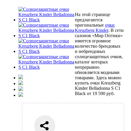
На этой странице
предлагаются
оригинальные
очки
Kreuzberg Kinder
. В сети
салонов «Мир Оптики»
имеется огромное
количество брендовых
и небрендовых
солнцезащитных очков,
каталог которых
непрерывно
обновляется модными
товарами. Здесь можно
купить очки Kreuzberg
Kinder Belladonna S C1
Black от 19 590 руб.