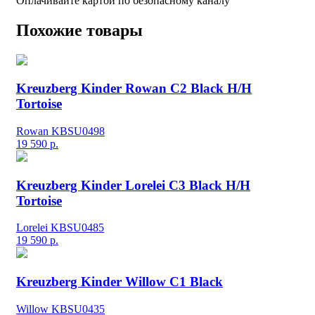
Оплачивайте картой по безопасному каналу
Похожие товары
Kreuzberg Kinder Rowan C2 Black H/H
Tortoise
Rowan KBSU0498
19 590
р.
Kreuzberg Kinder Lorelei C3 Black H/H
Tortoise
Lorelei KBSU0485
19 590
р.
Kreuzberg Kinder Willow C1 Black
Willow KBSU0435