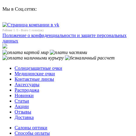
Мы в Соц.сетях:
Рейтинг
1
/5 - Всего
1
голос(ов)
Положение о конфиденциальности и защите персональных
данных
Солнцезащитные очки
Медицинские очки
Контактные линзы
Аксессуары
Распродажа
Новинки
Статьи
Акции
Отзывы
Доставка
Салоны оптики
Способы оплаты