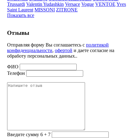
Trussardi
Valentin Yudashkin
Versace
Vogue
VENTOE
Yves
Saint Laurent
MISSONI
ZITRONE
Показать все
Отзывы
Отправляя форму Вы соглашаетесь с
политикой
конфиденциальности
,
офертой
и даете согласие на
обработу персональных данных..
ФИО
Телефон
Введите сумму 6 + 7