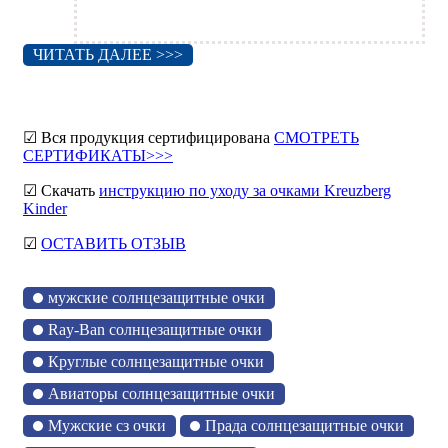
ЧИТАТЬ ДАЛЕЕ >>>
☑ Вся продукция сертифицирована
СМОТРЕТЬ
СЕРТИФИКАТЫ>>>
☑ Скачать
инструкцию по уходу за очками Kreuzberg
Kinder
☑
ОСТАВИТЬ ОТЗЫВ
мужские солнцезащитные очки
Ray-Ban солнцезащитные очки
Круглые солнцезащитные очки
Авиаторы солнцезащитные очки
Мужские сз очки
Прада солнцезащитные очки