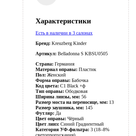
Характеристики
Есть в наличии в 3 салонах
Бренд:
Kreuzberg Kinder
Артикул:
Belladonna S KBSU0505
Страна:
Германия
Материал оправы:
Пластик
Пол:
Женский
Форма оправы:
Бабочка
Код цвета:
C1 Black +ф
Тип оправы:
Ободковая
Ширина линзы, мм:
56
Размер моста на переносице, мм:
13
Размер заушника, мм:
145
Футляр:
Да
Цвет оправы:
Чёрный
Цвет линз:
Синий
Градиентный
Категория УФ-фильтра:
3 (18–8%
светопропускания)