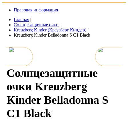
Правовая информация
Главная
|
Солнцезащитные очки
|
Kreuzberg Kinder (Краузберг Киндер)
|
Kreuzberg Kinder Belladonna S C1 Black
Солнцезащитные
очки Kreuzberg
Kinder Belladonna S
C1 Black