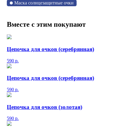
Маска солнцезащитные очки
Вместе с этим покупают
Цепочка для очков (серебрянная)
590
р.
Цепочка для очков (серебрянная)
590
р.
Цепочка для очков (золотая)
590
р.