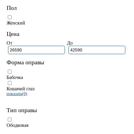
Пол
Женский
Цена
От
До
Форма оправы
Бабочка
Кошачий глаз
показать(0)
Тип оправы
Ободковая