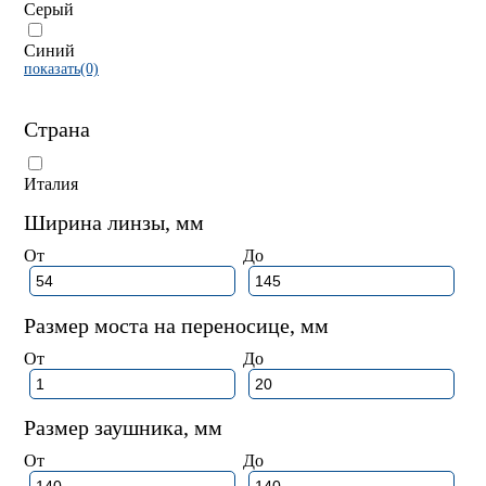
Серый
Синий
показать(0)
Страна
Италия
Ширина линзы, мм
От
До
Размер моста на переносице, мм
От
До
Размер заушника, мм
От
До