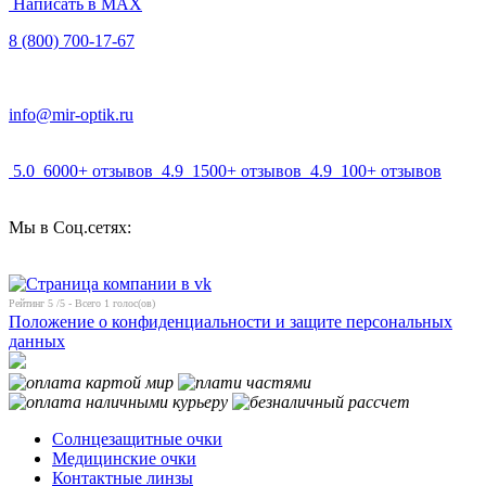
Написать в MAX
8 (800) 700-17-67
info@mir-optik.ru
5.0
6000+ отзывов
4.9
1500+ отзывов
4.9
100+ отзывов
Мы в Соц.сетях:
Рейтинг
5
/5 - Всего
1
голос(ов)
Положение о конфиденциальности и защите персональных
данных
Солнцезащитные очки
Медицинские очки
Контактные линзы