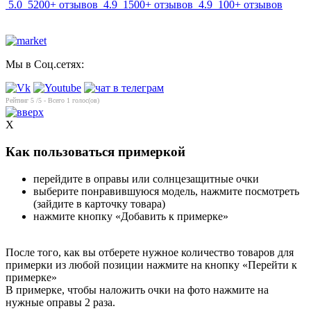
5.0
5200+ отзывов
4.9
1500+ отзывов
4.9
100+ отзывов
Мы в Соц.сетях:
Рейтинг
5
/5 - Всего
1
голос(ов)
X
Как пользоваться примеркой
перейдите в оправы или солнцезащитные очки
выберите понравившуюся модель, нажмите посмотреть
(зайдите в карточку товара)
нажмите кнопку «Добавить к примерке»
После того, как вы отберете нужное количество товаров для
примерки из любой позиции нажмите на кнопку «Перейти к
примерке»
В примерке, чтобы наложить очки на фото нажмите на
нужные оправы 2 раза.