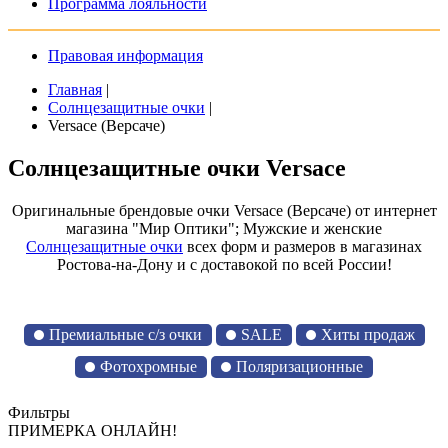
Программа лояльности
Правовая информация
Главная
|
Солнцезащитные очки
|
Versace (Версаче)
Солнцезащитные очки Versace
Оригинальные брендовые очки Versace (Версаче) от интернет
магазина "Мир Оптики"; Мужские и женские
Солнцезащитные очки
всех форм и размеров в магазинах
Ростова-на-Дону и с доставокой по всей России!
Премиальные с/з очки
SALE
Хиты продаж
Фотохромные
Поляризационные
Фильтры
ПРИМЕРКА ОНЛАЙН!