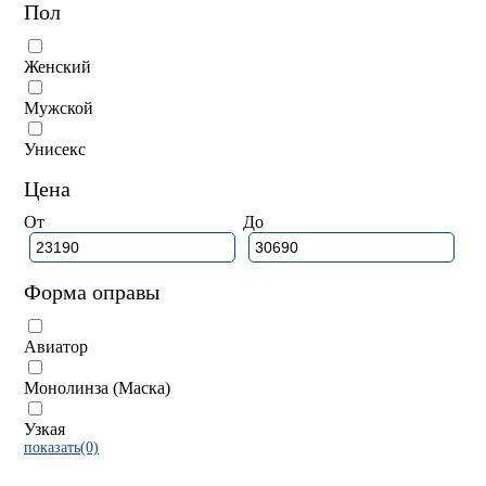
Пол
Женский
Мужской
Унисекс
Цена
От
До
Форма оправы
Авиатор
Монолинза (Маска)
Узкая
показать(0)