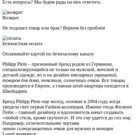
Есть вопросы? Мы будем рады на них ответить
Возврат
Не подошел товар или брак? Вернем без проблем
Безопастная оплата
Оплачивайте картой по безопасному каналу
Philipp Plein – признанный бренд родом из Германии,
специализирующийся не только на мужской, женской и
детской одежде, но и на дизайне
ювелирных украшений,
товаров для дома, текстиля,
солнечных очков. Все товары
производятся в Европе, а главная штаб-квартира находится в
Швейцарии.
Бренд Philipp Plein еще молод, основан в 2004 году, когда
увидела свет первая Fashion-коллекция.
Именно
тогда Филипп
Пейн – главный дизайнер и вдохновитель начал создавать
«любой стиль, кроме скучного». И это
ему
удается до сих пор.
Например, отличительными чертами
линии солнцезащитных очков для мужчин и женщин
Lunett
являются
: