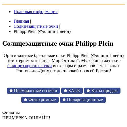
Правовая информация
Главная
|
Солнцезащитные очки
|
Philipp Plein (Филипп Плейн)
Солнцезащитные очки Philipp Plein
Оригинальные брендовые очки Philipp Plein (Филипп Плейн)
от интернет магазина "Мир Оптики"; Мужские и женские
Солнцезащитные очки
всех форм и размеров в магазинах
Ростова-на-Дону и с доставокой по всей России!
Премиальные с/з очки
SALE
Хиты продаж
Фотохромные
Поляризационные
Фильтры
ПРИМЕРКА ОНЛАЙН!