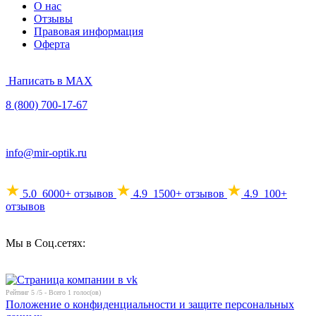
О нас
Отзывы
Правовая информация
Оферта
Написать в MAX
8 (800) 700-17-67
info@mir-optik.ru
5.0
6000+ отзывов
4.9
1500+ отзывов
4.9
100+
отзывов
Мы в Соц.сетях:
Рейтинг
5
/5 - Всего
1
голос(ов)
Положение о конфиденциальности и защите персональных