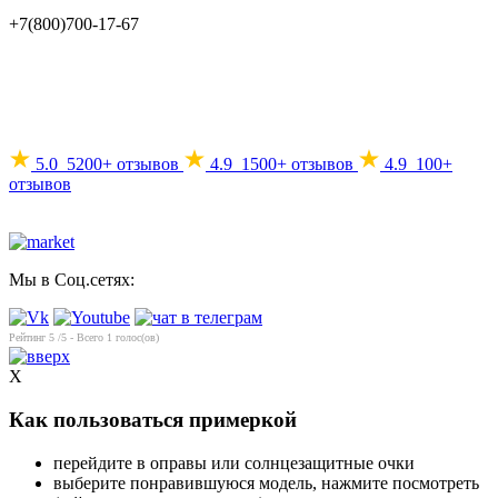
+7(800)700-17-67
info@mir-optik.ru
5.0
5200+ отзывов
4.9
1500+ отзывов
4.9
100+
отзывов
Мы в Соц.сетях:
Рейтинг
5
/5 - Всего
1
голос(ов)
X
Как пользоваться примеркой
перейдите в оправы или солнцезащитные очки
выберите понравившуюся модель, нажмите посмотреть