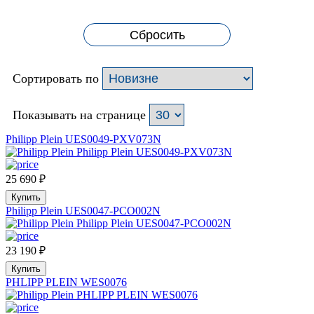
Сбросить
Сортировать по
Показывать на странице
Philipp Plein UES0049-PXV073N
25 690
₽
Купить
Philipp Plein UES0047-PCO002N
23 190
₽
Купить
PHLIPP PLEIN WES0076