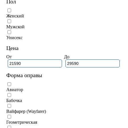
Пол
Женский
Мужской
Унисекс
Цена
От
До
Форма оправы
Авиатор
Бабочка
Вайфарер (Wayfarer)
Геометрическая