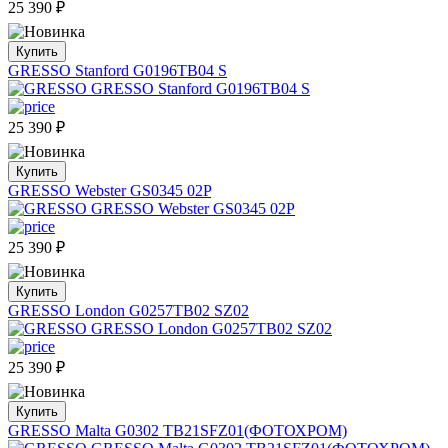
25 390
₽
Купить
GRESSO Stanford G0196TB04 S
25 390
₽
Купить
GRESSO Webster GS0345 02P
25 390
₽
Купить
GRESSO London G0257TB02 SZ02
25 390
₽
Купить
GRESSO Malta G0302 TB21SFZ01(ФОТОХРОМ)