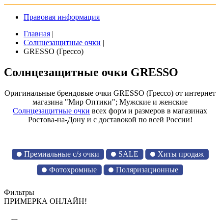
Правовая информация
Главная
|
Солнцезащитные очки
|
GRESSO (Грессо)
Солнцезащитные очки GRESSO
Оригинальные брендовые очки GRESSO (Грессо) от интернет
магазина "Мир Оптики"; Мужские и женские
Солнцезащитные очки
всех форм и размеров в магазинах
Ростова-на-Дону и с доставокой по всей России!
Премиальные с/з очки
SALE
Хиты продаж
Фотохромные
Поляризационные
Фильтры
ПРИМЕРКА ОНЛАЙН!