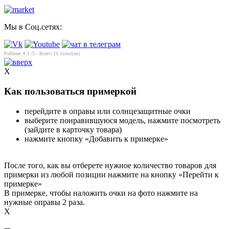
Мы в Соц.сетях:
Рейтинг
4.3
/5 - Всего
11
голос(ов)
X
Как пользоваться примеркой
перейдите в оправы или солнцезащитные очки
выберите понравившуюся модель, нажмите посмотреть
(зайдите в карточку товара)
нажмите кнопку «Добавить к примерке»
После того, как вы отберете нужное количество товаров для
примерки из любой позиции нажмите на кнопку «Перейти к
примерке»
В примерке, чтобы наложить очки на фото нажмите на
нужные оправы 2 раза.
X