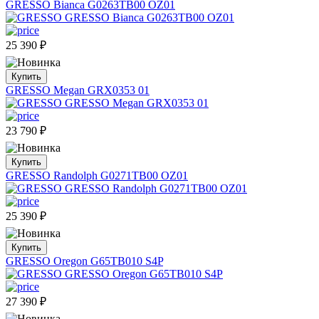
GRESSO Bianca G0263TB00 OZ01
25 390
₽
Купить
GRESSO Megan GRX0353 01
23 790
₽
Купить
GRESSO Randolph G0271TB00 OZ01
25 390
₽
Купить
GRESSO Oregon G65TB010 S4P
27 390
₽