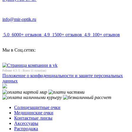
info@mir-optik.ru
5.0
6000+ отзывов
4.9
1500+ отзывов
4.9
100+ отзывов
Мы в Соц.сетях:
Рейтинг
4.3
/5 - Всего
11
голос(ов)
Положение о конфиденциальности и защите персональных
данных
Солнцезащитные очки
Медицинские очки
Контактные линзы
Аксессуары
Распродажа