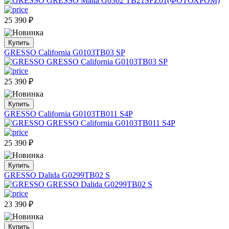
25 390
₽
Купить
GRESSO California G0103TB03 SP
25 390
₽
Купить
GRESSO California G0103TB011 S4P
25 390
₽
Купить
GRESSO Dalida G0299TB02 S
23 390
₽
Купить