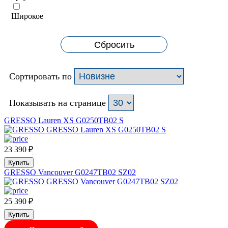
Широкое
Сбросить
Сортировать по
Показывать на странице
GRESSO Lauren XS G0250TB02 S
23 390
₽
Купить
GRESSO Vancouver G0247TB02 SZ02
25 390
₽
Купить