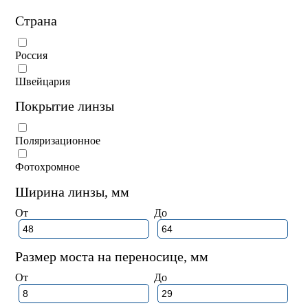
Страна
Россия
Швейцария
Покрытие линзы
Поляризационное
Фотохромное
Ширина линзы, мм
От
До
Размер моста на переносице, мм
От
До