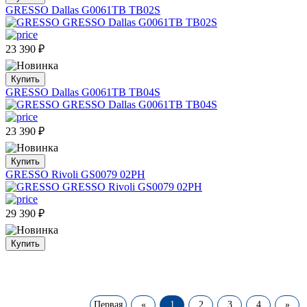
GRESSO Dallas G0061TB TB02S
23 390
₽
Купить
GRESSO Dallas G0061TB TB04S
23 390
₽
Купить
GRESSO Rivoli GS0079 02PH
29 390
₽
Купить
Первая
«
1
2
3
4
»