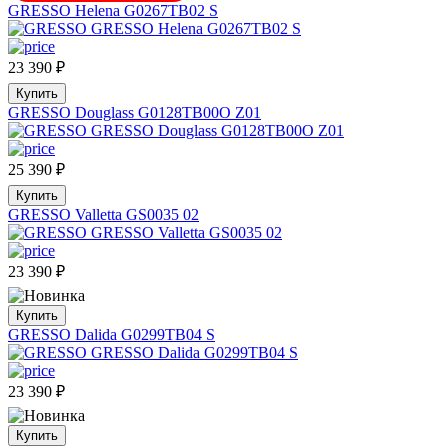
GRESSO Helena G0267TB02 S
23 390
₽
Купить
GRESSO Douglass G0128TB00O Z01
25 390
₽
Купить
GRESSO Valletta GS0035 02
23 390
₽
Купить
GRESSO Dalida G0299TB04 S
23 390
₽
Купить