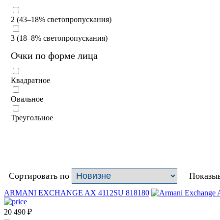
2 (43–18% светопропускания)
3 (18–8% светопропускания)
Очки по форме лица
Квадратное
Овальное
Треугольное
Сортировать по
Показыв
ARMANI EXCHANGE AX 4112SU 818180
20 490
₽