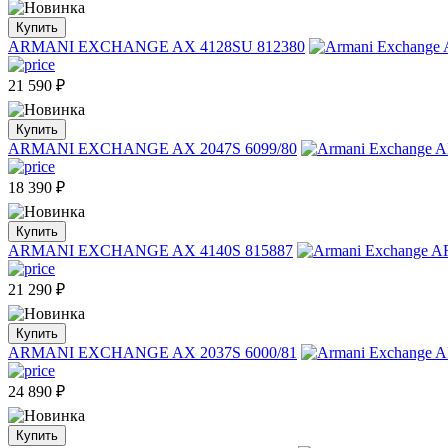
Купить
ARMANI EXCHANGE AX 4128SU 812380
21 590
₽
Купить
ARMANI EXCHANGE AX 2047S 6099/80
18 390
₽
Купить
ARMANI EXCHANGE AX 4140S 815887
21 290
₽
Купить
ARMANI EXCHANGE AX 2037S 6000/81
24 890
₽
Купить