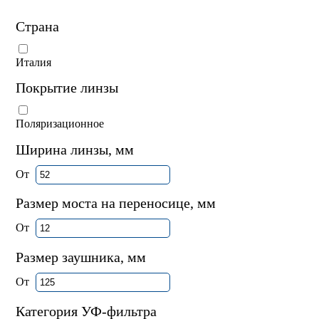
Страна
Италия
Покрытие линзы
Поляризационное
Ширина линзы, мм
От
Размер моста на переносице, мм
От
Размер заушника, мм
От
Категория УФ-фильтра