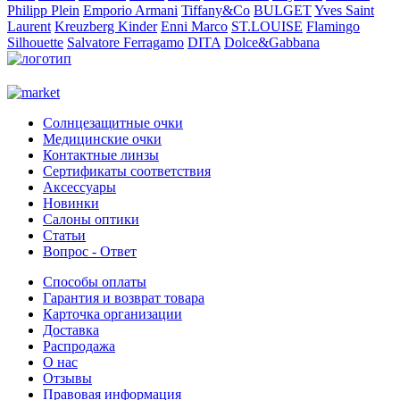
Philipp Plein
Emporio Armani
Tiffany&Co
BULGET
Yves Saint
Laurent
Kreuzberg Kinder
Enni Marco
ST.LOUISE
Flamingo
Silhouette
Salvatore Ferragamo
DITA
Dolce&Gabbana
Солнцезащитные очки
Медицинские очки
Контактные линзы
Сертификаты соответствия
Аксессуары
Новинки
Салоны оптики
Статьи
Вопрос - Ответ
Способы оплаты
Гарантия и возврат товара
Карточка организации
Доставка
Распродажа
О нас
Отзывы
Правовая информация