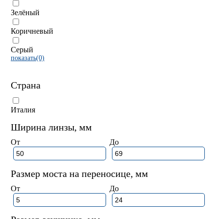
Зелёный
Коричневый
Серый
показать(0)
Страна
Италия
Ширина линзы, мм
От
До
Размер моста на переносице, мм
От
До