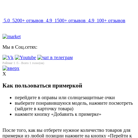
info@mir-optik.ru
5.0
5200+ отзывов
4.9
1500+ отзывов
4.9
100+ отзывов
Мы в Соц.сетях:
Рейтинг
1
/5 - Всего
1
голос(ов)
X
Как пользоваться примеркой
перейдите в оправы или солнцезащитные очки
выберите понравившуюся модель, нажмите посмотреть
(зайдите в карточку товара)
нажмите кнопку «Добавить к примерке»
После того, как вы отберете нужное количество товаров для
примерки из любой позиции нажмите на кнопку «Перейти к