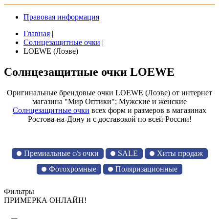
Правовая информация
Главная
|
Солнцезащитные очки
|
LOEWE (Лоэве)
Солнцезащитные очки LOEWE
Оригинальные брендовые очки LOEWE (Лоэве) от интернет
магазина "Мир Оптики"; Мужские и женские
Солнцезащитные очки
всех форм и размеров в магазинах
Ростова-на-Дону и с доставокой по всей России!
Премиальные с/з очки
SALE
Хиты продаж
Фотохромные
Поляризационные
Фильтры
ПРИМЕРКА ОНЛАЙН!