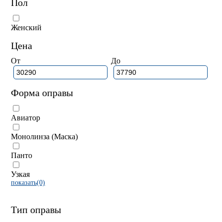
Пол
Женский
Цена
От
До
Форма оправы
Авиатор
Монолинза (Маска)
Панто
Узкая
показать(0)
Тип оправы