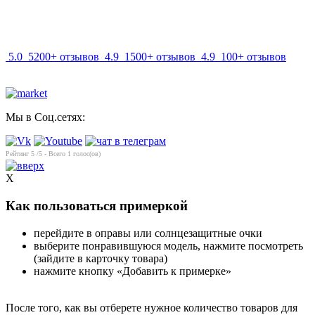
info@mir-optik.ru
5.0
5200+ отзывов
4.9
1500+ отзывов
4.9
100+ отзывов
Мы в Соц.сетях:
Рейтинг
5
/5 - Всего
1
голос(ов)
X
Как пользоваться примеркой
перейдите в оправы или солнцезащитные очки
выберите понравившуюся модель, нажмите посмотреть
(зайдите в карточку товара)
нажмите кнопку «Добавить к примерке»
После того, как вы отберете нужное количество товаров для