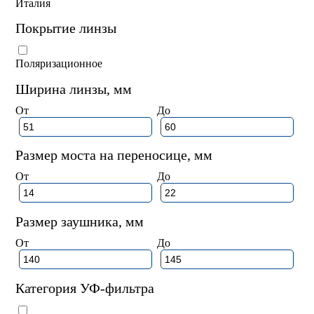
Италия
Покрытие линзы
Поляризационное
Ширина линзы, мм
От
До
Размер моста на переносице, мм
От
До
Размер заушника, мм
От
До
Категория УФ-фильтра