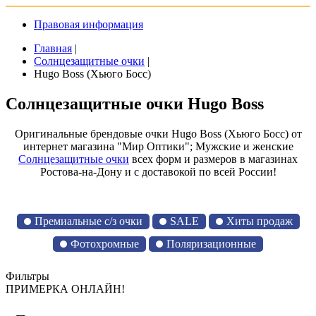
Правовая информация
Главная
|
Солнцезащитные очки
|
Hugo Boss (Хьюго Босс)
Солнцезащитные очки Hugo Boss
Оригинальные брендовые очки Hugo Boss (Хьюго Босс) от
интернет магазина "Мир Оптики"; Мужские и женские
Солнцезащитные очки
всех форм и размеров в магазинах
Ростова-на-Дону и с доставокой по всей России!
Премиальные с/з очки
SALE
Хиты продаж
Фотохромные
Поляризационные
Фильтры
ПРИМЕРКА ОНЛАЙН!