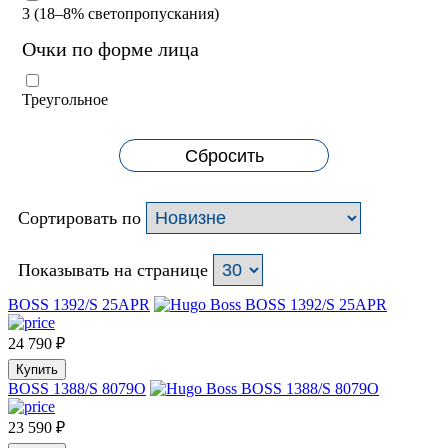
3 (18–8% светопропускания)
Очки по форме лица
Треугольное
Сбросить
Сортировать по
Показывать на странице
BOSS 1392/S 25APR
24 790
₽
Купить
BOSS 1388/S 8079O
23 590
₽