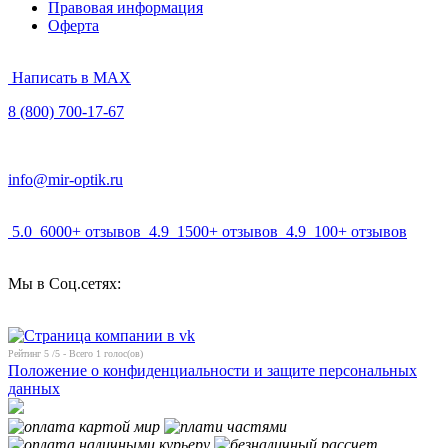
Правовая информация
Оферта
Написать в MAX
8 (800) 700-17-67
info@mir-optik.ru
5.0
6000+ отзывов
4.9
1500+ отзывов
4.9
100+ отзывов
Мы в Соц.сетях:
Рейтинг
5
/5 - Всего
1
голос(ов)
Положение о конфиденциальности и защите персональных
данных