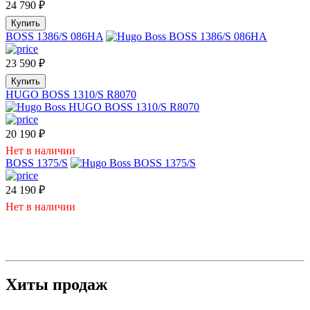
24 790
₽
Купить
BOSS 1386/S 086HA
23 590
₽
Купить
HUGO BOSS 1310/S R8070
20 190
₽
Нет в наличии
BOSS 1375/S
24 190
₽
Нет в наличии
Хиты продаж