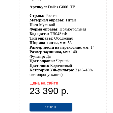
Артикул:
Dallas G0061TB
Страна:
Россия
Материал оправы:
Титан
Пол:
Мужской
Форма оправы:
Прямоугольная
Код цвета:
TB04S+Ф
Тип оправы:
Ободковая
Ширина линзы, мм:
58
Размер моста на переносице, мм:
14
Размер заушника, мм:
140
Футляр:
Да
Цвет оправы:
Чёрный
Цвет линз:
Коричневый
Категория УФ-фильтра:
2 (43–18%
светопропускания)
Цена на сайте
23 390
р.
КУПИТЬ