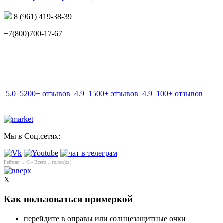
8 (961) 419-38-39
+7(800)700-17-67
info@mir-optik.ru
5.0
5200+ отзывов
4.9
1500+ отзывов
4.9
100+ отзывов
Мы в Соц.сетях:
Рейтинг
1
/5 - Всего
1
голос(ов)
X
Как пользоваться примеркой
перейдите в оправы или солнцезащитные очки