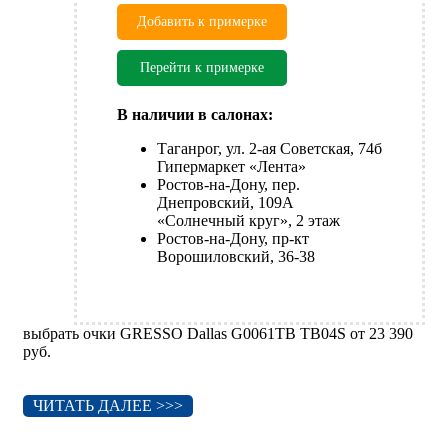
Добавить к примерке
Перейти к примерке
В наличии в салонах:
Таганрог, ул. 2-ая Советская, 74б
Гипермаркет «Лента»
Ростов-на-Дону, пер.
Днепровский, 109А
«Солнечный круг», 2 этаж
Ростов-на-Дону, пр-кт
Ворошиловский, 36-38
выбрать очки GRESSO Dallas G0061TB TB04S от 23 390
руб.
ЧИТАТЬ ДАЛЕЕ >>>