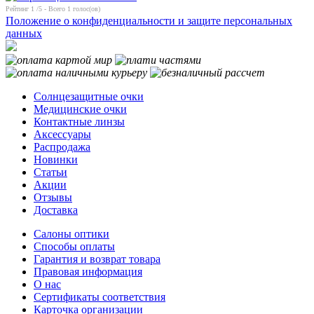
Рейтинг
1
/5 - Всего
1
голос(ов)
Положение о конфиденциальности и защите персональных
данных
Солнцезащитные очки
Медицинские очки
Контактные линзы
Аксессуары
Распродажа
Новинки
Статьи
Акции
Отзывы
Доставка
Салоны оптики
Способы оплаты
Гарантия и возврат товара
Правовая информация
О нас
Сертификаты соответствия
Карточка организации