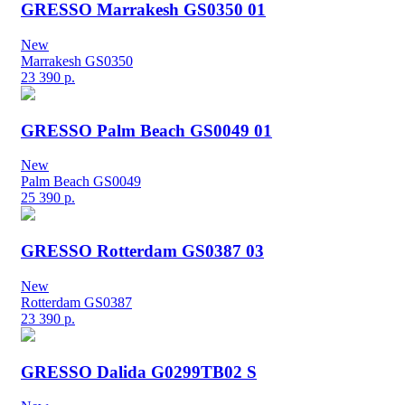
GRESSO Marrakesh GS0350 01
New
Marrakesh GS0350
23 390
р.
GRESSO Palm Beach GS0049 01
New
Palm Beach GS0049
25 390
р.
GRESSO Rotterdam GS0387 03
New
Rotterdam GS0387
23 390
р.
GRESSO Dalida G0299TB02 S