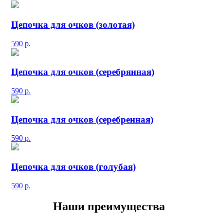
Цепочка для очков (золотая)
590
р.
Цепочка для очков (серебрянная)
590
р.
Цепочка для очков (серебренная)
590
р.
Цепочка для очков (голубая)
590
р.
Наши преимущества