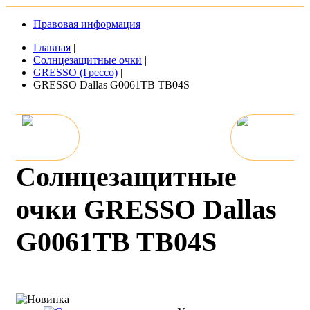
Правовая информация
Главная
|
Солнцезащитные очки
|
GRESSO (Грессо)
|
GRESSO Dallas G0061TB TB04S
Солнцезащитные
очки GRESSO Dallas
G0061TB TB04S