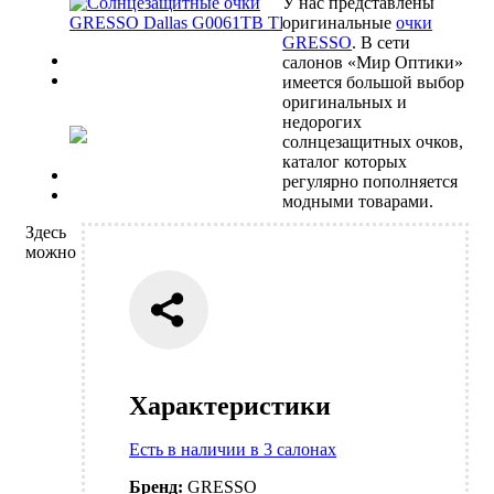
У нас представлены
оригинальные
очки
GRESSO
. В сети
Previous
салонов «Мир Оптики»
Next
имеется большой выбор
оригинальных и
недорогих
солнцезащитных очков,
каталог которых
Previous
регулярно пополняется
Next
модными товарами.
Здесь
можно
Характеристики
Есть в наличии в 3 салонах
Бренд:
GRESSO