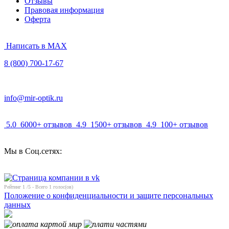
Отзывы
Правовая информация
Оферта
Написать в MAX
8 (800) 700-17-67
info@mir-optik.ru
5.0
6000+ отзывов
4.9
1500+ отзывов
4.9
100+ отзывов
Мы в Соц.сетях:
Рейтинг
1
/5 - Всего
1
голос(ов)
Положение о конфиденциальности и защите персональных
данных