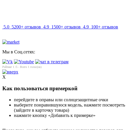
info@mir-optik.ru
5.0
5200+ отзывов
4.9
1500+ отзывов
4.9
100+ отзывов
Мы в Соц.сетях:
Рейтинг
1
/5 - Всего
1
голос(ов)
X
Как пользоваться примеркой
перейдите в оправы или солнцезащитные очки
выберите понравившуюся модель, нажмите посмотреть
(зайдите в карточку товара)
нажмите кнопку «Добавить к примерке»