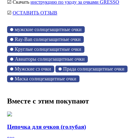
☑ Скачать
инструкцию по уходу за очками GRESSO
☑
ОСТАВИТЬ ОТЗЫВ
мужские солнцезащитные очки
Ray-Ban солнцезащитные очки
Круглые солнцезащитные очки
Авиаторы солнцезащитные очки
Мужские сз очки
Прада солнцезащитные очки
Маска солнцезащитные очки
Вместе с этим покупают
Цепочка для очков (голубая)