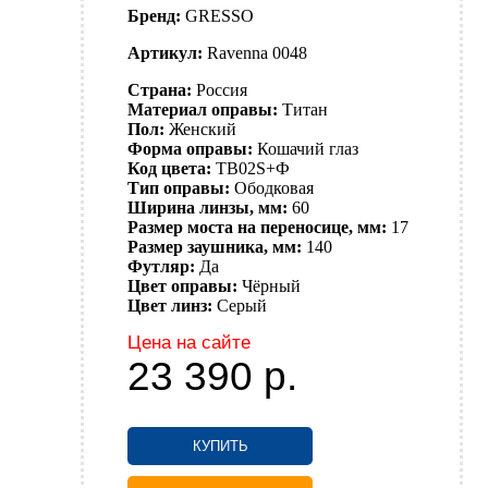
Бренд:
GRESSO
Артикул:
Ravenna 0048
Страна:
Россия
Материал оправы:
Титан
Пол:
Женский
Форма оправы:
Кошачий глаз
Код цвета:
TB02S+Ф
Тип оправы:
Ободковая
Ширина линзы, мм:
60
Размер моста на переносице, мм:
17
Размер заушника, мм:
140
Футляр:
Да
Цвет оправы:
Чёрный
Цвет линз:
Серый
Цена на сайте
23 390
р.
КУПИТЬ