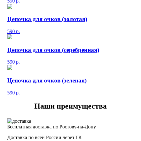
590
р.
Цепочка для очков (золотая)
590
р.
Цепочка для очков (серебренная)
590
р.
Цепочка для очков (зеленая)
590
р.
Наши преимущества
Бесплатная доставка по Ростову-на-Дону
Доставка по всей России через ТК