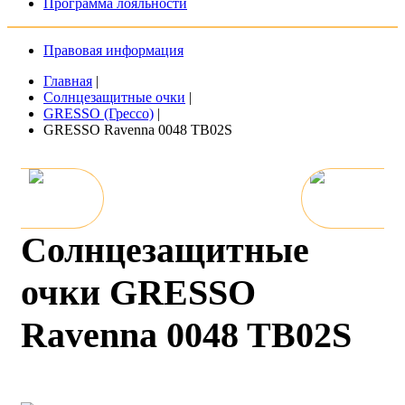
Программа лояльности
Правовая информация
Главная
|
Солнцезащитные очки
|
GRESSO (Грессо)
|
GRESSO Ravenna 0048 TB02S
Солнцезащитные
очки GRESSO
Ravenna 0048 TB02S