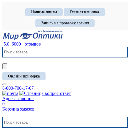
Ночные линзы
Глазная клиника
Запись на проверку зрения
5.0
6000+ отзывов
Онлайн примерка
8-800-700-17-67
Адреса салонов
0
Корзина заказов