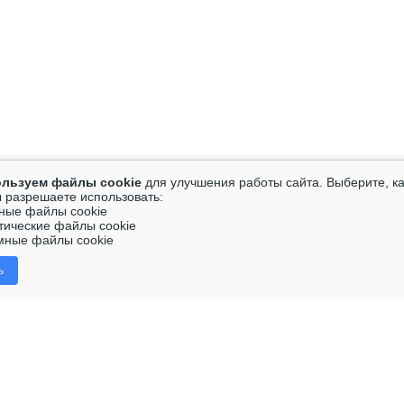
льзуем файлы cookie
для улучшения работы сайта. Выберите, к
ы разрешаете использовать:
ные файлы cookie
ические файлы cookie
мные файлы cookie
ь