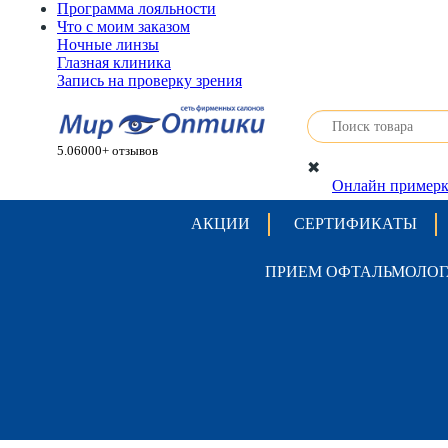
Программа лояльности
Что с моим заказом
Ночные линзы
Глазная клиника
Запись на проверку зрения
5.0
6000+ отзывов
✖
Онлайн примерк
АКЦИИ
СЕРТИФИКАТЫ
ПРИЕМ ОФТАЛЬМОЛОГ