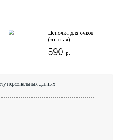
Цепочка для очков
(золотая)
590
р.
боту персональных данных..