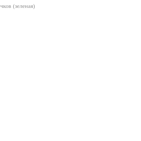
чков (зеленая)