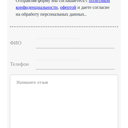
Отправляя форму Вы соглашаетесь с
политикой
конфиденциальности
,
офертой
и даете согласие
на обработу персональных данных..
ФИО
Телефон