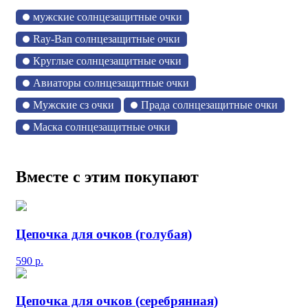
мужские солнцезащитные очки
Ray-Ban солнцезащитные очки
Круглые солнцезащитные очки
Авиаторы солнцезащитные очки
Мужские сз очки
Прада солнцезащитные очки
Маска солнцезащитные очки
Вместе с этим покупают
Цепочка для очков (голубая)
590
р.
Цепочка для очков (серебрянная)