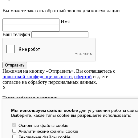
Вы можете заказать обратный звонок для консультации
Имя
Ваш телефон
Нажимая на кнопку «Отправить», Вы соглашаетесь с
политикой конфиденциальности
,
офертой
и даете
согласие на обработу персональных данных.
X
Товар добавлен в корзину
Мы используем файлы cookie
для улучшения работы сайта
руб.
Выберите, какие типы cookie вы разрешаете использовать:
В корзине:
шт.
Основные файлы cookie
Аналитические файлы cookie
На сумму:
руб.
Рекламные файлы cookie