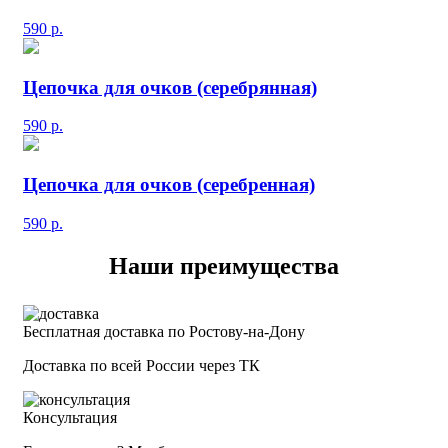
590
р.
Цепочка для очков (серебрянная)
590
р.
Цепочка для очков (серебренная)
590
р.
Наши преимущества
Бесплатная доставка по Ростову-на-Дону
Доставка по всей России через ТК
Консультация