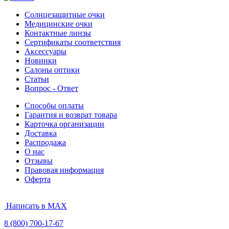
Солнцезащитные очки
Медицинские очки
Контактные линзы
Сертификаты соответствия
Аксессуары
Новинки
Салоны оптики
Статьи
Вопрос - Ответ
Способы оплаты
Гарантия и возврат товара
Карточка организации
Доставка
Распродажа
О нас
Отзывы
Правовая информация
Оферта
Написать в MAX
8 (800) 700-17-67