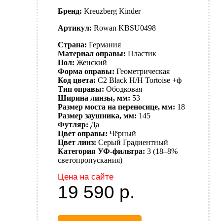
Бренд:
Kreuzberg Kinder
Артикул:
Rowan KBSU0498
Страна:
Германия
Материал оправы:
Пластик
Пол:
Женский
Форма оправы:
Геометрическая
Код цвета:
C2 Black H/H Tortoise +ф
Тип оправы:
Ободковая
Ширина линзы, мм:
53
Размер моста на переносице, мм:
18
Размер заушника, мм:
145
Футляр:
Да
Цвет оправы:
Чёрный
Цвет линз:
Серый
Градиентный
Категория УФ-фильтра:
3 (18–8%
светопропускания)
Цена на сайте
19 590
р.