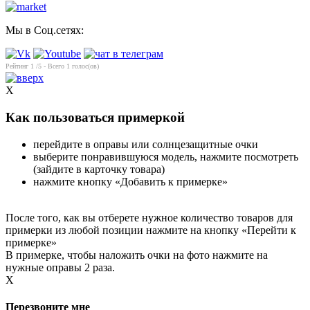
Мы в Соц.сетях:
Рейтинг
1
/5 - Всего
1
голос(ов)
X
Как пользоваться примеркой
перейдите в оправы или солнцезащитные очки
выберите понравившуюся модель, нажмите посмотреть
(зайдите в карточку товара)
нажмите кнопку «Добавить к примерке»
После того, как вы отберете нужное количество товаров для
примерки из любой позиции нажмите на кнопку «Перейти к
примерке»
В примерке, чтобы наложить очки на фото нажмите на
нужные оправы 2 раза.
X
Перезвоните мне