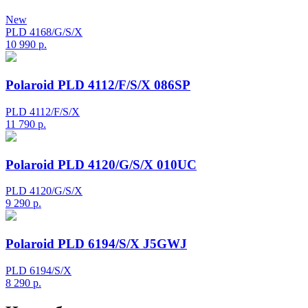
New
PLD 4168/G/S/X
10 990
р.
Polaroid PLD 4112/F/S/X 086SP
PLD 4112/F/S/X
11 790
р.
Polaroid PLD 4120/G/S/X 010UC
PLD 4120/G/S/X
9 290
р.
Polaroid PLD 6194/S/X J5GWJ
PLD 6194/S/X
8 290
р.