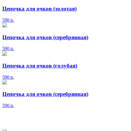
Цепочка для очков (золотая)
590
р.
Цепочка для очков (серебрянная)
590
р.
Цепочка для очков (голубая)
590
р.
Цепочка для очков (серебрянная)
590
р.