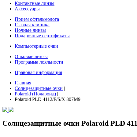
Контактные линзы
Аксессуары
Прием офтальмолога
Глазная клиника
Ночные линзы
Подарочные сертификаты
Компьютерные очки
Очковые линзы
Программа лояльности
Правовая информация
Главная
|
Солнцезащитные очки
|
Polaroid (Полароид)
|
Polaroid PLD 4112/F/S/X 807M9
Солнцезащитные очки Polaroid PLD 411