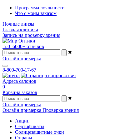
Программа лояльности
Что с моим заказом
Ночные линзы
Глазная клиника
Запись на проверку зрения
5.0
6000+ отзывов
✖
Онлайн примерка
8-800-700-17-67
Адреса салонов
0
Корзина заказов
✖
Онлайн примерка
Онлайн примерка
Проверка зрения
Акции
Сертификаты
Солнцезащитные очки
Оправы