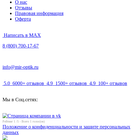
О нас
Отзывы
Правовая информация
Оферта
Написать в MAX
8 (800) 700-17-67
info@mir-optik.ru
5.0
6000+ отзывов
4.9
1500+ отзывов
4.9
100+ отзывов
Мы в Соц.сетях:
Рейтинг
1
/5 - Всего
1
голос(ов)
Положение о конфиденциальности и защите персональных
данных