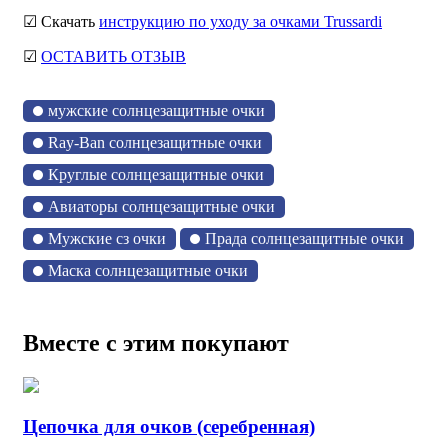
☑ Скачать
инструкцию по уходу за очками Trussardi
☑
ОСТАВИТЬ ОТЗЫВ
мужские солнцезащитные очки
Ray-Ban солнцезащитные очки
Круглые солнцезащитные очки
Авиаторы солнцезащитные очки
Мужские сз очки
Прада солнцезащитные очки
Маска солнцезащитные очки
Вместе с этим покупают
Цепочка для очков (серебренная)