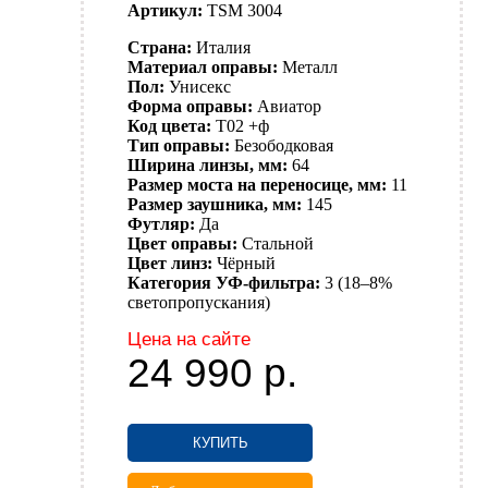
Артикул:
TSM 3004
Страна:
Италия
Материал оправы:
Металл
Пол:
Унисекс
Форма оправы:
Авиатор
Код цвета:
T02 +ф
Тип оправы:
Безободковая
Ширина линзы, мм:
64
Размер моста на переносице, мм:
11
Размер заушника, мм:
145
Футляр:
Да
Цвет оправы:
Стальной
Цвет линз:
Чёрный
Категория УФ-фильтра:
3 (18–8%
светопропускания)
Цена на сайте
24 990
р.
КУПИТЬ