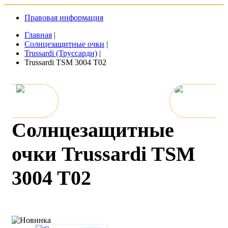
Правовая информация
Главная
|
Солнцезащитные очки
|
Trussardi (Труссарди)
|
Trussardi TSM 3004 T02
Солнцезащитные
очки Trussardi TSM
3004 T02