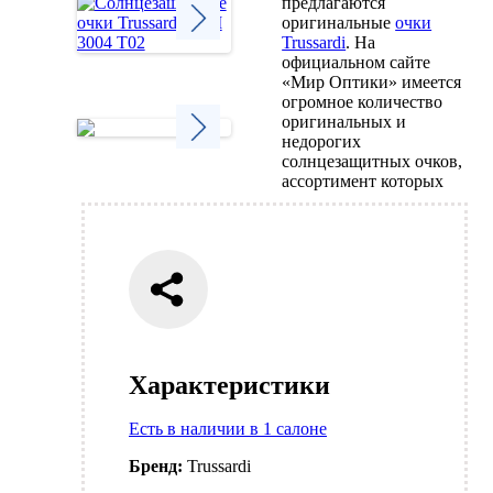
предлагаются
оригинальные
очки
Trussardi
. На
официальном сайте
Next
«Мир Оптики» имеется
огромное количество
оригинальных и
недорогих
солнцезащитных очков,
Next
ассортимент которых
Характеристики
Есть в наличии в 1 салоне
Бренд:
Trussardi