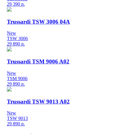
29 390
р.
Trussardi TSW 3006 04A
New
TSW 3006
29 890
р.
Trussardi TSM 9006 A02
New
TSM 9006
29 890
р.
Trussardi TSW 9013 A02
New
TSW 9013
29 890
р.