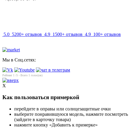
info@mir-optik.ru
5.0
5200+ отзывов
4.9
1500+ отзывов
4.9
100+ отзывов
Мы в Соц.сетях:
Рейтинг
1
/5 - Всего
1
голос(ов)
X
Как пользоваться примеркой
перейдите в оправы или солнцезащитные очки
выберите понравившуюся модель, нажмите посмотреть
(зайдите в карточку товара)
нажмите кнопку «Добавить к примерке»