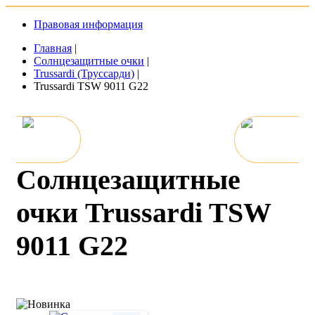
Правовая информация
Главная
|
Солнцезащитные очки
|
Trussardi (Труссарди)
|
Trussardi TSW 9011 G22
Солнцезащитные
очки Trussardi TSW
9011 G22