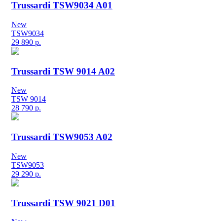
Trussardi TSW9034 A01
New
TSW9034
29 890
р.
Trussardi TSW 9014 A02
New
TSW 9014
28 790
р.
Trussardi TSW9053 A02
New
TSW9053
29 290
р.
Trussardi TSW 9021 D01