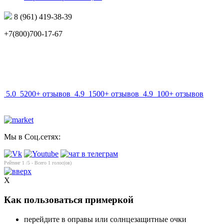
8 (961) 419-38-39
+7(800)700-17-67
info@mir-optik.ru
5.0
5200+ отзывов
4.9
1500+ отзывов
4.9
100+ отзывов
Мы в Соц.сетях:
Рейтинг
1
/5 - Всего
1
голос(ов)
X
Как пользоваться примеркой
перейдите в оправы или солнцезащитные очки