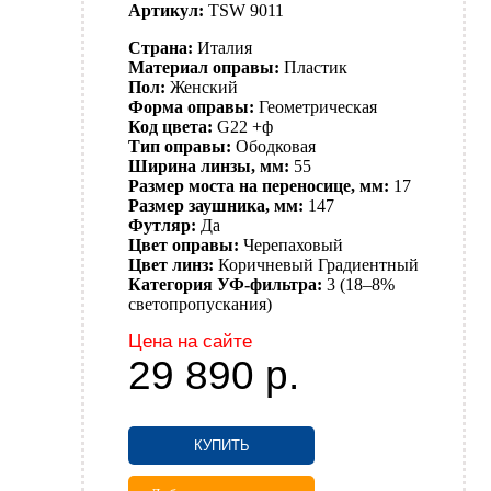
Артикул:
TSW 9011
Страна:
Италия
Материал оправы:
Пластик
Пол:
Женский
Форма оправы:
Геометрическая
Код цвета:
G22 +ф
Тип оправы:
Ободковая
Ширина линзы, мм:
55
Размер моста на переносице, мм:
17
Размер заушника, мм:
147
Футляр:
Да
Цвет оправы:
Черепаховый
Цвет линз:
Коричневый
Градиентный
Категория УФ-фильтра:
3 (18–8%
светопропускания)
Цена на сайте
29 890
р.
КУПИТЬ