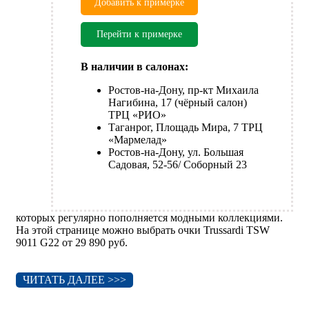
Добавить к примерке
Перейти к примерке
В наличии в салонах:
Ростов-на-Дону, пр-кт Михаила
Нагибина, 17 (чёрный салон)
ТРЦ «РИО»
Таганрог, Площадь Мира, 7 ТРЦ
«Мармелад»
Ростов-на-Дону, ул. Большая
Садовая, 52-56/ Соборный 23
которых регулярно пополняется модными коллекциями.
На этой странице можно выбрать очки Trussardi TSW
9011 G22 от 29 890 руб.
ЧИТАТЬ ДАЛЕЕ >>>