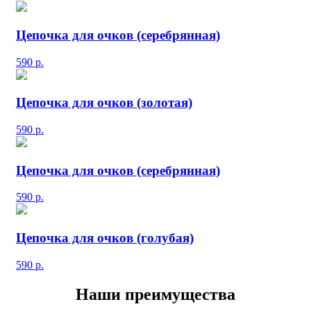
Цепочка для очков (серебрянная)
590
р.
Цепочка для очков (золотая)
590
р.
Цепочка для очков (серебрянная)
590
р.
Цепочка для очков (голубая)
590
р.
Наши преимущества