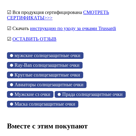
☑ Вся продукция сертифицирована
СМОТРЕТЬ
СЕРТИФИКАТЫ>>>
☑ Скачать
инструкцию по уходу за очками Trussardi
☑
ОСТАВИТЬ ОТЗЫВ
мужские солнцезащитные очки
Ray-Ban солнцезащитные очки
Круглые солнцезащитные очки
Авиаторы солнцезащитные очки
Мужские сз очки
Прада солнцезащитные очки
Маска солнцезащитные очки
Вместе с этим покупают