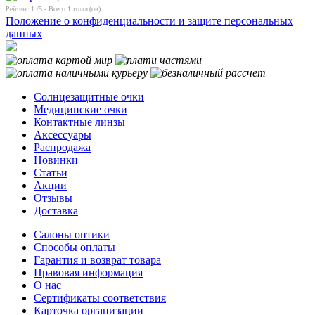
Рейтинг
1
/5 - Всего
1
голос(ов)
Положение о конфиденциальности и защите персональных
данных
Солнцезащитные очки
Медицинские очки
Контактные линзы
Аксессуары
Распродажа
Новинки
Статьи
Акции
Отзывы
Доставка
Салоны оптики
Способы оплаты
Гарантия и возврат товара
Правовая информация
О нас
Сертификаты соответствия
Карточка организации