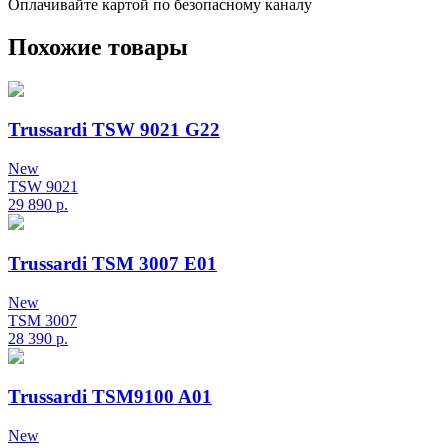
Оплачивайте картой по безопасному каналу
Похожие товары
Trussardi TSW 9021 G22
New
TSW 9021
29 890
р.
Trussardi TSM 3007 E01
New
TSM 3007
28 390
р.
Trussardi TSM9100 A01
New