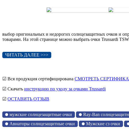
выбор оригинальных и недорогих солнцезащитных очков и опр
товарами. На этой странице можно выбрать очки Trussardi TSW 
ЧИТАТЬ ДАЛЕЕ >>>
☑ Вся продукция сертифицирована
СМОТРЕТЬ СЕРТИФИКА
☑ Скачать
инструкцию по уходу за очками Trussardi
☑
ОСТАВИТЬ ОТЗЫВ
мужские солнцезащитные очки
Ray-Ban солнцезащитн
Авиаторы солнцезащитные очки
Мужские сз очки