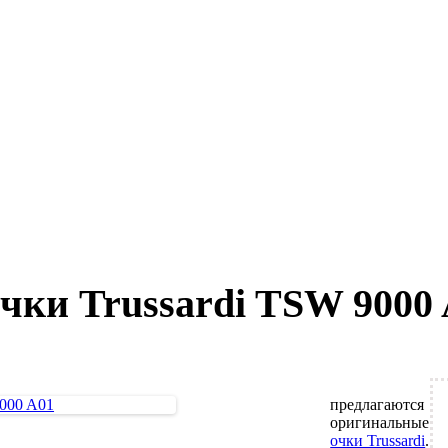
ки Trussardi TSW 9000
предлагаются
оригинальные
очки Trussardi
.