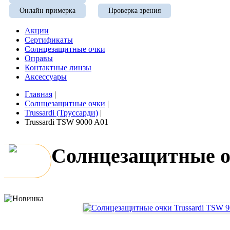
Онлайн примерка
Проверка зрения
Акции
Сертификаты
Солнцезащитные очки
Оправы
Контактные линзы
Аксессуары
Главная
|
Солнцезащитные очки
|
Trussardi (Труссарди)
|
Trussardi TSW 9000 A01
Солнцезащитные оч