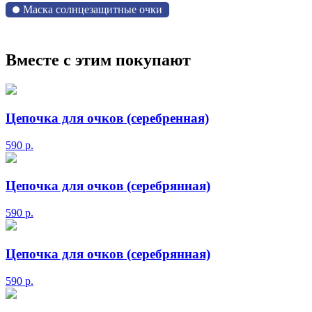
Маска солнцезащитные очки
Вместе с этим покупают
Цепочка для очков (серебренная)
590
р.
Цепочка для очков (серебрянная)
590
р.
Цепочка для очков (серебрянная)
590
р.