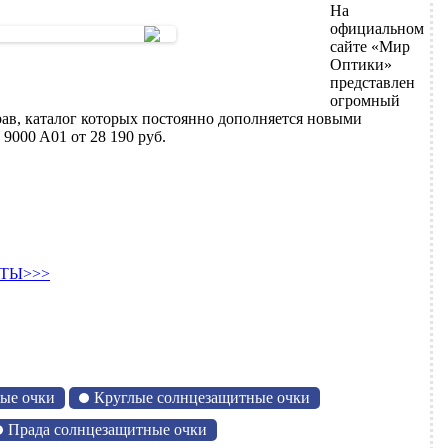
На
официальном
сайте «Мир
Оптики»
представлен
огромный
ав, каталог которых постоянно дополняется новыми
9000 A01 от 28 190 руб.
ТЫ>>>
ые очки
Круглые солнцезащитные очки
Прада солнцезащитные очки