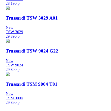
28 190
р.
Trussardi TSW 3029 A01
New
TSW 3029
29 890
р.
Trussardi TSW 9024 G22
New
TSW 9024
29 890
р.
Trussardi TSM 9004 T01
New
TSM 9004
29 890
р.