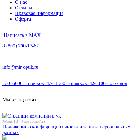
О нас
Отзывы
Правовая информация
Оферта
Написать в MAX
8 (800) 700-17-67
info@mir-optik.ru
5.0
6000+ отзывов
4.9
1500+ отзывов
4.9
100+ отзывов
Мы в Соц.сетях:
Рейтинг
1
/5 - Всего
1
голос(ов)
Положение о конфиденциальности и защите персональных
данных