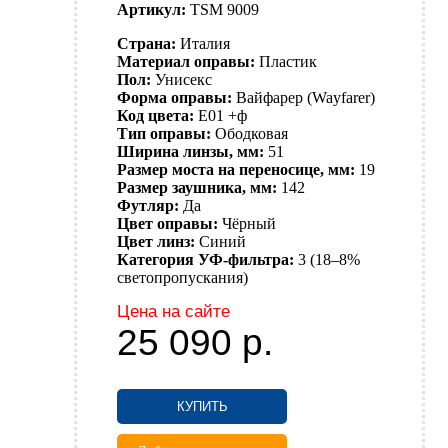
Артикул:
TSM 9009
Страна:
Италия
Материал оправы:
Пластик
Пол:
Унисекс
Форма оправы:
Вайфарер (Wayfarer)
Код цвета:
E01 +ф
Тип оправы:
Ободковая
Ширина линзы, мм:
51
Размер моста на переносице, мм:
19
Размер заушника, мм:
142
Футляр:
Да
Цвет оправы:
Чёрный
Цвет линз:
Синий
Категория УФ-фильтра:
3 (18–8%
светопропускания)
Цена на сайте
25 090
р.
КУПИТЬ