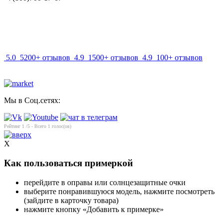
info@mir-optik.ru
5.0
5200+ отзывов
4.9
1500+ отзывов
4.9
100+ отзывов
Мы в Соц.сетях:
Рейтинг
1
/5 - Всего
1
голос(ов)
X
Как пользоваться примеркой
перейдите в оправы или солнцезащитные очки
выберите понравившуюся модель, нажмите посмотреть
(зайдите в карточку товара)
нажмите кнопку «Добавить к примерке»