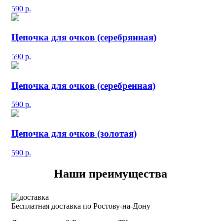
590
р.
Цепочка для очков (серебрянная)
590
р.
Цепочка для очков (серебренная)
590
р.
Цепочка для очков (золотая)
590
р.
Наши преимущества
Бесплатная доставка по Ростову-на-Дону