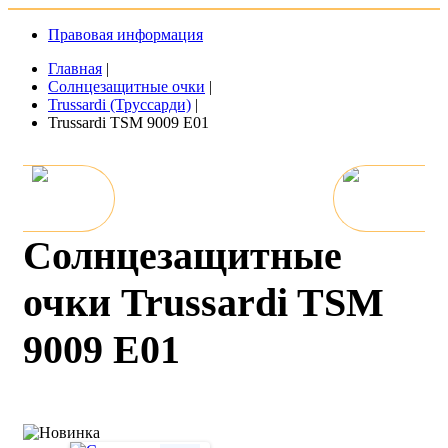
Правовая информация
Главная
|
Солнцезащитные очки
|
Trussardi (Труссарди)
|
Trussardi TSM 9009 E01
Солнцезащитные
очки Trussardi TSM
9009 E01