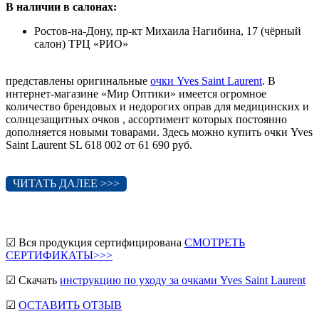
В наличии в салонах:
Ростов-на-Дону, пр-кт Михаила Нагибина, 17 (чёрный
салон) ТРЦ «РИО»
представлены оригинальные
очки Yves Saint Laurent
. В
интернет-магазине «Мир Оптики» имеется огромное
количество брендовых и недорогих оправ для медицинских и
солнцезащитных очков , ассортимент которых постоянно
дополняется новыми товарами. Здесь можно купить очки Yves
Saint Laurent SL 618 002 от 61 690 руб.
ЧИТАТЬ ДАЛЕЕ >>>
☑ Вся продукция сертифицирована
СМОТРЕТЬ
СЕРТИФИКАТЫ>>>
☑ Скачать
инструкцию по уходу за очками Yves Saint Laurent
☑
ОСТАВИТЬ ОТЗЫВ