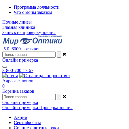
Программа лояльности
Что с моим заказом
Ночные линзы
Глазная клиника
Запись на проверку зрения
5.0
6000+ отзывов
✖
Онлайн примерка
8-800-700-17-67
Адреса салонов
0
Корзина заказов
✖
Онлайн примерка
Онлайн примерка
Проверка зрения
Акции
Сертификаты
Солнцезащитные очки