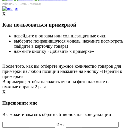
Рейтинг
5
/5 - Всего
1
голос(ов)
X
Как пользоваться примеркой
перейдите в оправы или солнцезащитные очки
выберите понравившуюся модель, нажмите посмотреть
(зайдите в карточку товара)
нажмите кнопку «Добавить к примерке»
После того, как вы отберете нужное количество товаров для
примерки из любой позиции нажмите на кнопку «Перейти к
примерке»
В примерке, чтобы наложить очки на фото нажмите на
нужные оправы 2 раза.
X
Перезвоните мне
Вы можете заказать обратный звонок для консультации
Имя