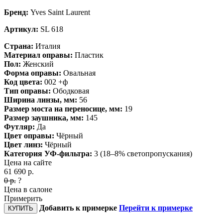
Бренд:
Yves Saint Laurent
Артикул:
SL 618
Страна:
Италия
Материал оправы:
Пластик
Пол:
Женский
Форма оправы:
Овальная
Код цвета:
002 +ф
Тип оправы:
Ободковая
Ширина линзы, мм:
56
Размер моста на переносице, мм:
19
Размер заушника, мм:
145
Футляр:
Да
Цвет оправы:
Чёрный
Цвет линз:
Чёрный
Категория УФ-фильтра:
3 (18–8% светопропускания)
Цена на сайте
61 690
р.
0
р.
?
Цена в салоне
Примерить
Добавить к примерке
Перейти к примерке
КУПИТЬ