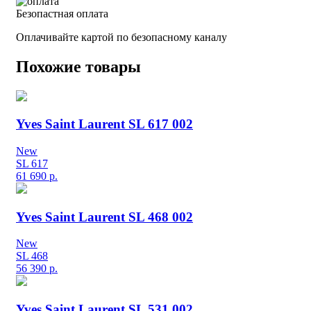
Безопастная оплата
Оплачивайте картой по безопасному каналу
Похожие товары
Yves Saint Laurent SL 617 002
New
SL 617
61 690
р.
Yves Saint Laurent SL 468 002
New
SL 468
56 390
р.
Yves Saint Laurent SL 531 002