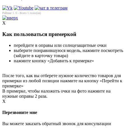
Рейтинг
1
/5 - Всего
1
голос(ов)
X
Как пользоваться примеркой
перейдите в оправы или солнцезащитные очки
выберите понравившуюся модель, нажмите посмотреть
(зайдите в карточку товара)
нажмите кнопку «Добавить к примерке»
После того, как вы отберете нужное количество товаров для
примерки из любой позиции нажмите на кнопку «Перейти к
примерке»
В примерке, чтобы наложить очки на фото нажмите на
нужные оправы 2 раза.
X
Перезвоните мне
Вы можете заказать обратный звонок для консультации