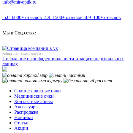
info@mir-optik.ru
5.0
6000+ отзывов
4.9
1500+ отзывов
4.9
100+ отзывов
Мы в Соц.сетях:
Рейтинг
1
/5 - Всего
1
голос(ов)
Положение о конфиденциальности и защите персональных
данных
Солнцезащитные очки
Медицинские очки
Контактные линзы
Аксессуары
Распродажа
Новинки
Статьи
Акции