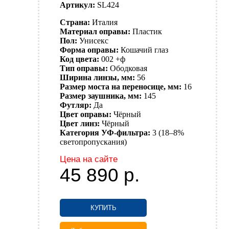
Артикул:
SL424
Страна:
Италия
Материал оправы:
Пластик
Пол:
Унисекс
Форма оправы:
Кошачий глаз
Код цвета:
002 +ф
Тип оправы:
Ободковая
Ширина линзы, мм:
56
Размер моста на переносице, мм:
16
Размер заушника, мм:
145
Футляр:
Да
Цвет оправы:
Чёрный
Цвет линз:
Чёрный
Категория УФ-фильтра:
3 (18–8%
светопропускания)
Цена на сайте
45 890
р.
КУПИТЬ