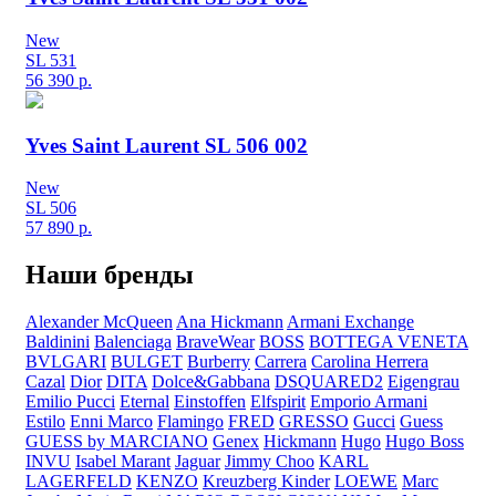
New
SL 531
56 390
р.
Yves Saint Laurent SL 506 002
New
SL 506
57 890
р.
Наши бренды
Alexander McQueen
Ana Hickmann
Armani Exchange
Baldinini
Balenciaga
BraveWear
BOSS
BOTTEGA VENETA
BVLGARI
BULGET
Burberry
Carrera
Carolina Herrera
Cazal
Dior
DITA
Dolce&Gabbana
DSQUARED2
Eigengrau
Emilio Pucci
Eternal
Einstoffen
Elfspirit
Emporio Armani
Estilo
Enni Marco
Flamingo
FRED
GRESSO
Gucci
Guess
GUESS by MARCIANO
Genex
Hickmann
Hugo
Hugo Boss
INVU
Isabel Marant
Jaguar
Jimmy Choo
KARL
LAGERFELD
KENZO
Kreuzberg Kinder
LOEWE
Marc