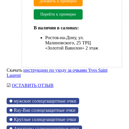
Добавить к примерке
Перейти к примерке
В наличии в салонах:
Ростов-на-Дону, ул.
Малиновского, 25 ТРЦ
«Золотой Вавилон» 2 этаж
Скачать
инструкцию по уходу за очками Yves Saint
Laurent
☑
ОСТАВИТЬ ОТЗЫВ
мужские солнцезащитные очки
Ray-Ban солнцезащитные очки
Круглые солнцезащитные очки
Авиаторы солнцезащитные очки